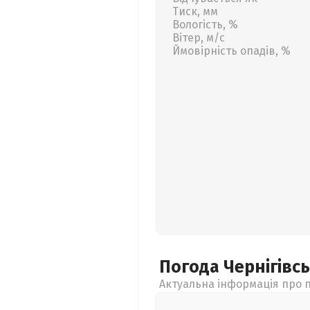
Тиск, мм
Вологість, %
Вітер, м/с
Ймовірність опадів, %
Погода Чернігівс
Актуальна інформація про п