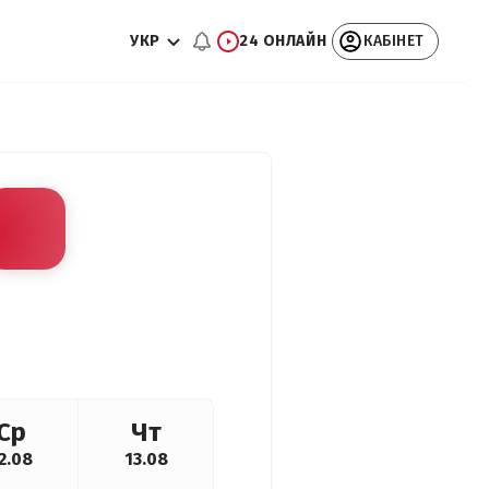
УКР
24 ОНЛАЙН
КАБІНЕТ
Ср
Чт
2.08
13.08