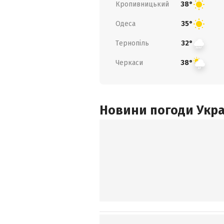
Кропивницький
38°
Одеса
35°
Тернопіль
32°
Черкаси
38°
Новини погоди Украї