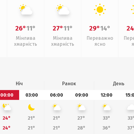
26°
11°
27°
11°
29°
14°
24
Мінлива
Мінлива
Переважно
Пер
хмарність
хмарність
ясно
Ніч
Ранок
День
00:00
03:00
06:00
09:00
12:00
15:
24°
21°
21°
27°
33°
33
24°
21°
21°
28°
36°
37