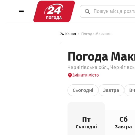
24 Канал
Погода Макишин
Погода Ма
Чернігівська обл., Чернігівс
Змінити місто
Сьогодні
Завтра
Вч
Пт
Сб
Сьогодні
Завтра