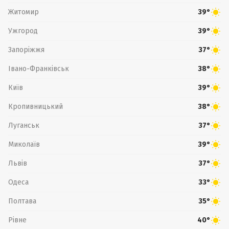
Житомир
39°
Ужгород
39°
Запоріжжя
37°
Івано-Франківськ
38°
Київ
39°
Кропивницький
38°
Луганськ
37°
Миколаїв
39°
Львів
37°
Одеса
33°
Полтава
35°
Рівне
40°