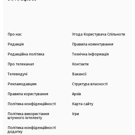
Про нас
Угода Користувача Спільноти
Редакція
Правила коментування
Редакційна політика
Технічна інформація
Про телеканал
Контакти
Телеведучі
Вакансії
Рекламодавцям
Структура власності
Правила користування
Архів
Політика конфіденційності
Карта сайту
Політика використання
Ігри
штучного інтелекту
Політика конфіденційності
додатку