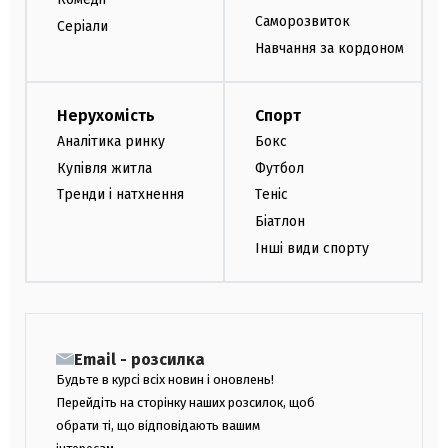
Саморозвиток
Серіали
Навчання за кордоном
Нерухомість
Спорт
Аналітика ринку
Бокс
Купівля житла
Футбол
Тренди і натхнення
Теніс
Біатлон
Інші види спорту
Email - розсилка
Будьте в курсі всіх новин і оновлень!
Перейдіть на сторінку наших розсилок, щоб
обрати ті, що відповідають вашим