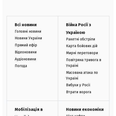
Всі новини
Війна Росії з
Головні новини
Україною
Новини України
Ракетні обстріли
Прямий ефір
Карта бойових дій
Відеоновини
Мирні переговори
Аудіоновини
Повітряна тривога в
Україні
Погода
Масована атака по
Україні
Вибухи у Росії
Втрати ворога
Мобілізація в
Новини економіки