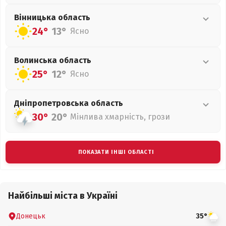
Вінницька
область
24°
13°
Ясно
Волинська
область
25°
12°
Ясно
Дніпропетровська
область
30°
20°
Мінлива хмарність, грози
ПОКАЗАТИ ІНШІ ОБЛАСТІ
Найбільші міста в Україні
Донецьк
35°