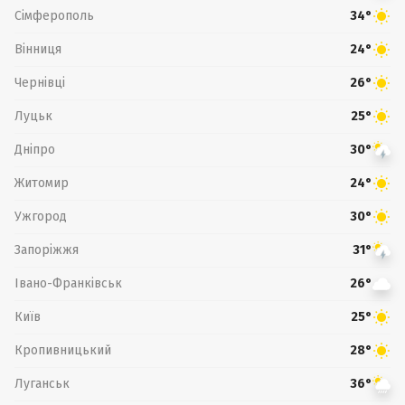
Сімферополь
34°
Вінниця
24°
Чернівці
26°
Луцьк
25°
Дніпро
30°
Житомир
24°
Ужгород
30°
Запоріжжя
31°
Івано-Франківськ
26°
Київ
25°
Кропивницький
28°
Луганськ
36°