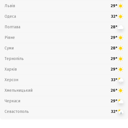
Львів
29°
Одеса
32°
Полтава
28°
Рівне
29°
Суми
28°
Тернопіль
29°
Харків
29°
Херсон
33°
Хмельницький
26°
Черкаси
29°
Севастополь
32°