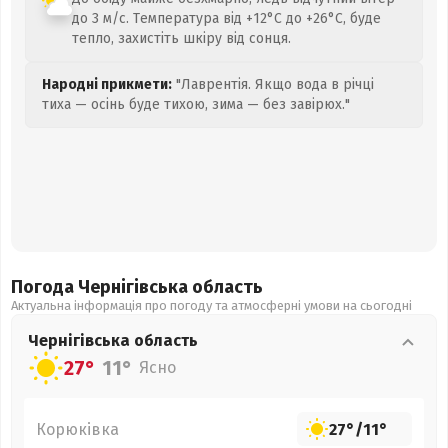
до 3 м/с. Температура від +12°C до +26°C, буде
тепло, захистіть шкіру від сонця.
Народні прикмети:
"Лаврентія. Якщо вода в річці
тиха — осінь буде тихою, зима — без завірюх."
Погода Чернігівська
область
Актуальна інформація про погоду та атмосферні умови на сьогодні
Чернігівська
область
27°
11°
Ясно
Корюківка
27°
/
11°