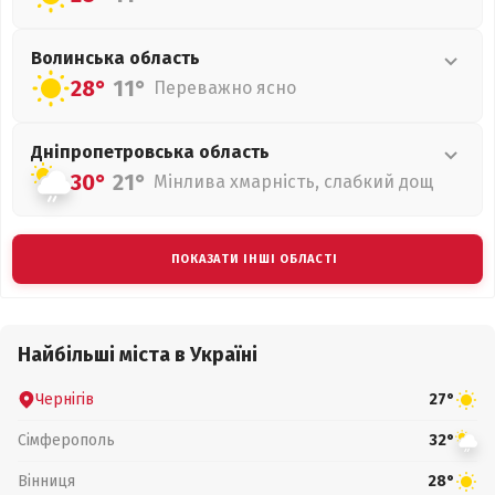
Волинська
область
28°
11°
Переважно ясно
Дніпропетровська
область
30°
21°
Мінлива хмарність, слабкий дощ
ПОКАЗАТИ ІНШІ ОБЛАСТІ
Найбільші міста в Україні
Чернігів
27°
Сімферополь
32°
Вінниця
28°