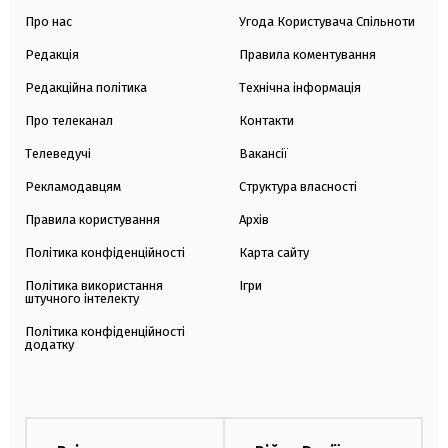
Про нас
Угода Користувача Спільноти
Редакція
Правила коментування
Редакційна політика
Технічна інформація
Про телеканал
Контакти
Телеведучі
Вакансії
Рекламодавцям
Структура власності
Правила користування
Архів
Політика конфіденційності
Карта сайту
Політика використання
Ігри
штучного інтелекту
Політика конфіденційності
додатку