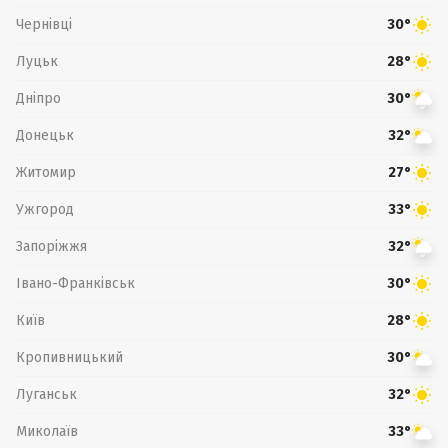
Чернівці
30°
Луцьк
28°
Дніпро
30°
Донецьк
32°
Житомир
27°
Ужгород
33°
Запоріжжя
32°
Івано-Франківськ
30°
Київ
28°
Кропивницький
30°
Луганськ
32°
Миколаїв
33°