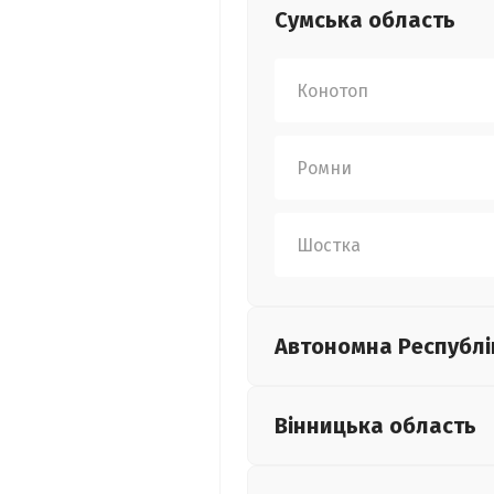
Сумська
область
Конотоп
Ромни
Шостка
Автономна Республі
Вінницька
область