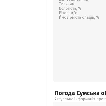
Тиск, мм
Вологість, %
Вітер, м/с
Ймовірність опадів, %
Погода Сумська
о
Актуальна інформація про п