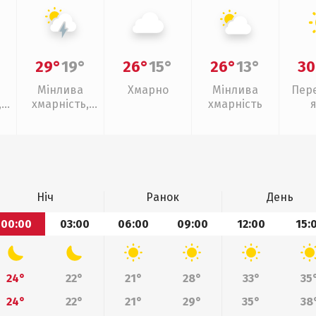
29°
19°
26°
15°
26°
13°
30
Мінлива
Хмарно
Мінлива
Пер
,
хмарність,
хмарність
ощ
грози
Ніч
Ранок
День
00:00
03:00
06:00
09:00
12:00
15:
24°
22°
21°
28°
33°
35
24°
22°
21°
29°
35°
38