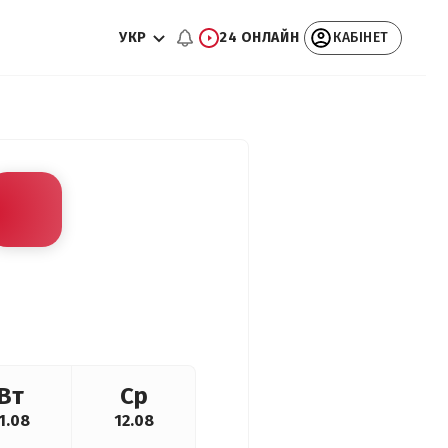
УКР
24 ОНЛАЙН
КАБІНЕТ
Вт
Ср
1.08
12.08