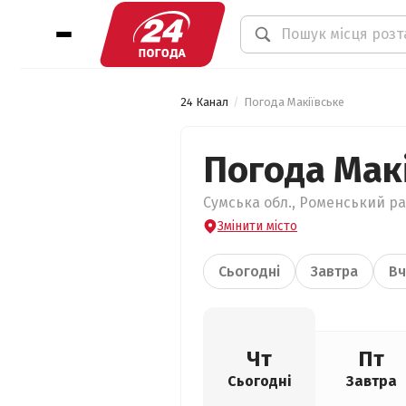
24 Канал
Погода Макіївське
Погода Мак
Сумська обл., Роменський рай
Змінити місто
Сьогодні
Завтра
Вч
Чт
Пт
Сьогодні
Завтра