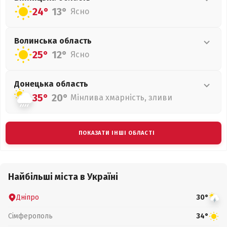
24°
13°
Ясно
Волинська
область
25°
12°
Ясно
Донецька
область
35°
20°
Мінлива хмарність, зливи
ПОКАЗАТИ ІНШІ ОБЛАСТІ
Найбільші міста в Україні
Дніпро
30°
Сімферополь
34°