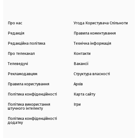
Про нас
Угода Користувача Спільноти
Редакція
Правила коментування
Редакційна політика
Технічна інформація
Про телеканал
Контакти
Телеведучі
Вакансії
Рекламодавцям
Структура власності
Правила користування
Архів
Політика конфіденційності
Карта сайту
Політика використання
Ігри
штучного інтелекту
Політика конфіденційності
додатку