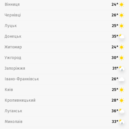
Вінниця
24°
Чернівці
26°
Луцьк
25°
Донецьк
35°
Житомир
24°
Ужгород
30°
Запоріжжя
31°
Івано-Франківськ
26°
Київ
25°
Кропивницький
28°
Луганськ
36°
Миколаїв
33°