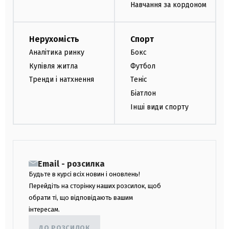
Навчання за кордоном
Нерухомість
Спорт
Аналітика ринку
Бокс
Купівля житла
Футбол
Тренди і натхнення
Теніс
Біатлон
Інші види спорту
Email - розсилка
Будьте в курсі всіх новин і оновлень!
Перейдіть на сторінку наших розсилок, щоб
обрати ті, що відповідають вашим
інтересам.
ДО РОЗСИЛОК