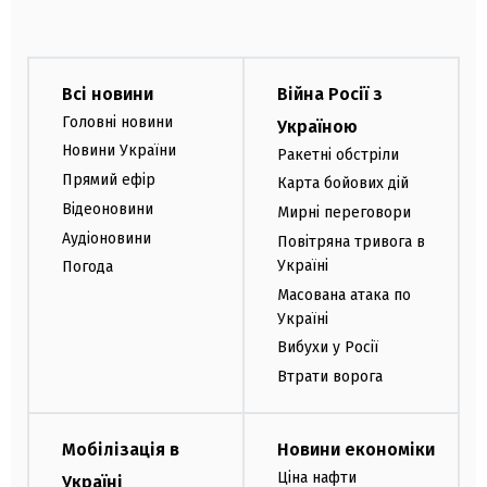
Всі новини
Війна Росії з
Головні новини
Україною
Новини України
Ракетні обстріли
Прямий ефір
Карта бойових дій
Відеоновини
Мирні переговори
Аудіоновини
Повітряна тривога в
Україні
Погода
Масована атака по
Україні
Вибухи у Росії
Втрати ворога
Мобілізація в
Новини економіки
Ціна нафти
Україні