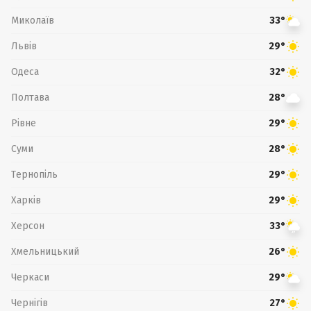
Миколаїв
33°
Львів
29°
Одеса
32°
Полтава
28°
Рівне
29°
Суми
28°
Тернопіль
29°
Харків
29°
Херсон
33°
Хмельницький
26°
Черкаси
29°
Чернігів
27°