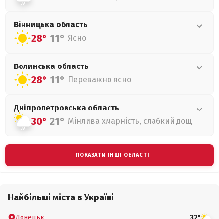
Вінницька
область
28°
11°
Ясно
Волинська
область
28°
11°
Переважно ясно
Дніпропетровська
область
30°
21°
Мінлива хмарність, слабкий дощ
ПОКАЗАТИ ІНШІ ОБЛАСТІ
Найбільші міста в Україні
Донецьк
32°