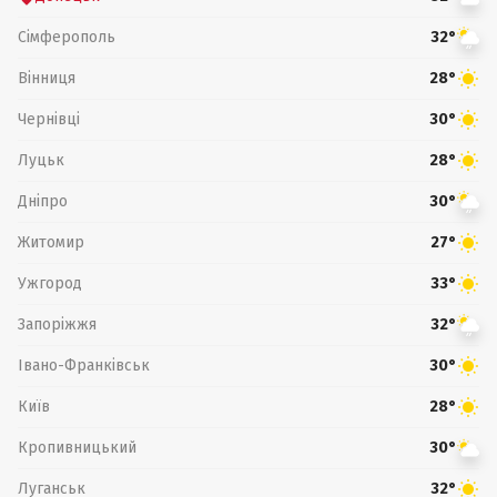
Сімферополь
32°
Вінниця
28°
Чернівці
30°
Луцьк
28°
Дніпро
30°
Житомир
27°
Ужгород
33°
Запоріжжя
32°
Івано-Франківськ
30°
Київ
28°
Кропивницький
30°
Луганськ
32°