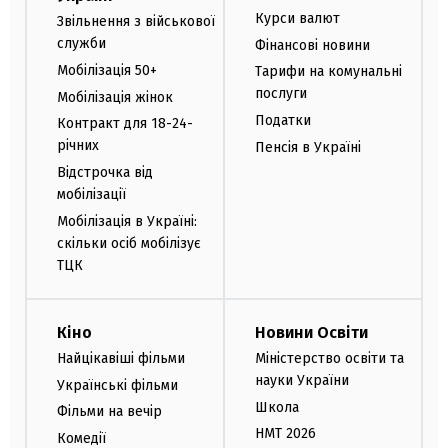
Курси валют
Звільнення з військової
служби
Фінансові новини
Мобілізація 50+
Тарифи на комунальні
послуги
Мобілізація жінок
Податки
Контракт для 18-24-
річних
Пенсія в Україні
Відстрочка від
мобілізації
Мобілізація в Україні:
скільки осіб мобілізує
ТЦК
Кіно
Новини Освіти
Найцікавіші фільми
Міністерство освіти та
науки України
Українські фільми
Школа
Фільми на вечір
НМТ 2026
Комедії