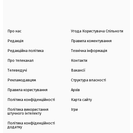
Про нас
Угода Користувача Спільноти
Редакція
Правила коментування
Редакційна політика
Технічна інформація
Про телеканал
Контакти
Телеведучі
Вакансії
Рекламодавцям
Структура власності
Правила користування
Архів
Політика конфіденційності
Карта сайту
Політика використання
Ігри
штучного інтелекту
Політика конфіденційності
додатку