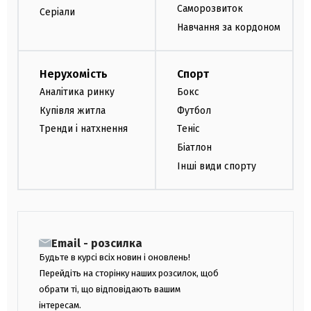
Саморозвиток
Серіали
Навчання за кордоном
Нерухомість
Спорт
Аналітика ринку
Бокс
Купівля житла
Футбол
Тренди і натхнення
Теніс
Біатлон
Інші види спорту
Email - розсилка
Будьте в курсі всіх новин і оновлень!
Перейдіть на сторінку наших розсилок, щоб
обрати ті, що відповідають вашим
інтересам.