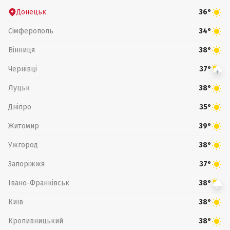
Донецьк
36°
Сімферополь
34°
Вінниця
38°
Чернівці
37°
Луцьк
38°
Дніпро
35°
Житомир
39°
Ужгород
38°
Запоріжжя
37°
Івано-Франківськ
38°
Київ
38°
Кропивницький
38°