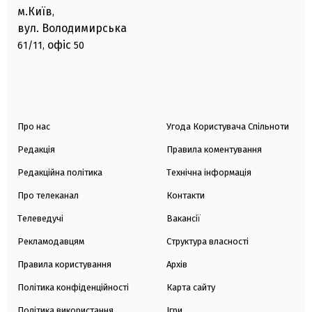
м.Київ
,
вул. Володимирська
офіс
61/11,
50
Про нас
Угода Користувача Спільноти
Редакція
Правила коментування
Редакційна політика
Технічна інформація
Про телеканал
Контакти
Телеведучі
Вакансії
Рекламодавцям
Структура власності
Правила користування
Архів
Політика конфіденційності
Карта сайту
Політика використання
Ігри