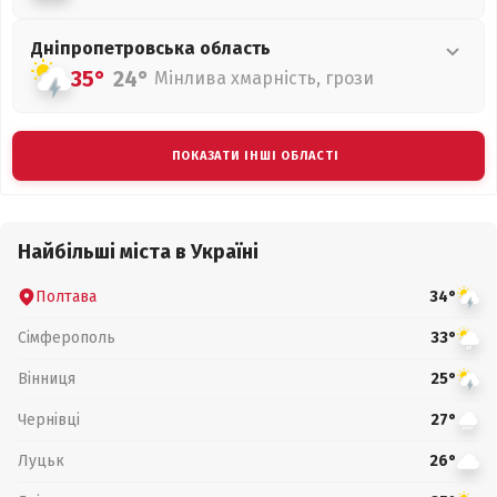
Дніпропетровська
область
35°
24°
Мінлива хмарність, грози
ПОКАЗАТИ ІНШІ ОБЛАСТІ
Найбільші міста в Україні
Полтава
34°
Сімферополь
33°
Вінниця
25°
Чернівці
27°
Луцьк
26°