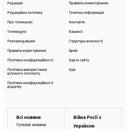
Редакція
Правила коментування
Редакційна політика
Технічна інформація
Про телеканал
Контакти
Телеведучі
Вакансії
Рекламодавцям
Структура власності
Правила користування
Архів
Політика конфіденційності
Карта сайту
Політика використання
Ігри
штучного інтелекту
Політика конфіденційності
додатку
Всі новини
Війна Росії з
Головні новини
Україною