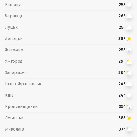
Вінниця
25°
Чернівці
26°
Луцьк
25°
Донецьк
38°
Житомир
25°
Ужгород
29°
Запоріжжя
36°
Івано-Франківськ
24°
Київ
24°
Кропивницький
35°
Луганськ
38°
Миколаїв
37°