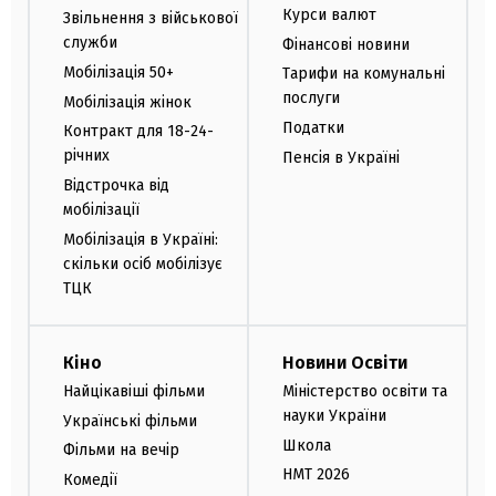
Курси валют
Звільнення з військової
служби
Фінансові новини
Мобілізація 50+
Тарифи на комунальні
послуги
Мобілізація жінок
Податки
Контракт для 18-24-
річних
Пенсія в Україні
Відстрочка від
мобілізації
Мобілізація в Україні:
скільки осіб мобілізує
ТЦК
Кіно
Новини Освіти
Найцікавіші фільми
Міністерство освіти та
науки України
Українські фільми
Школа
Фільми на вечір
НМТ 2026
Комедії