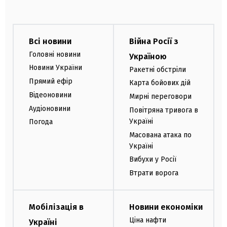
Всі новини
Війна Росії з
Головні новини
Україною
Новини України
Ракетні обстріли
Прямий ефір
Карта бойових дій
Відеоновини
Мирні переговори
Аудіоновини
Повітряна тривога в
Україні
Погода
Масована атака по
Україні
Вибухи у Росії
Втрати ворога
Мобілізація в
Новини економіки
Ціна нафти
Україні