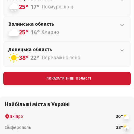
25°
17°
Похмуро, дощ
Волинська
область
25°
14°
Хмарно
Донецька
область
38°
22°
Переважно ясно
ПОКАЗАТИ ІНШІ ОБЛАСТІ
Найбільші міста в Україні
Дніпро
36°
Сімферополь
33°