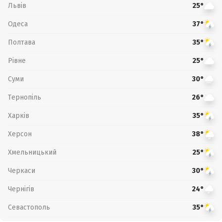
Львів
25°
Одеса
37°
Полтава
35°
Рівне
25°
Суми
30°
Тернопіль
26°
Харків
35°
Херсон
38°
Хмельницький
25°
Черкаси
30°
Чернігів
24°
Севастополь
35°