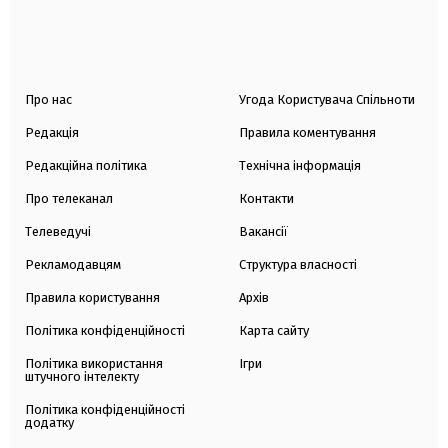
Про нас
Угода Користувача Спільноти
Редакція
Правила коментування
Редакційна політика
Технічна інформація
Про телеканал
Контакти
Телеведучі
Вакансії
Рекламодавцям
Структура власності
Правила користування
Архів
Політика конфіденційності
Карта сайту
Політика використання
Ігри
штучного інтелекту
Політика конфіденційності
додатку