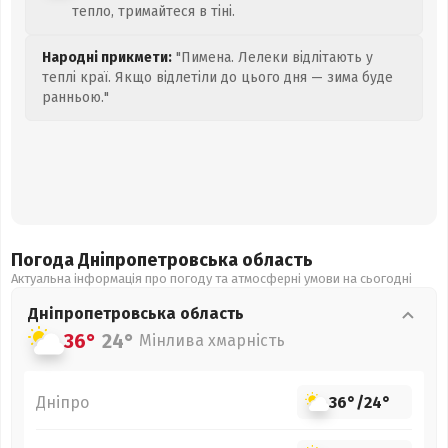
тепло, тримайтеся в тіні.
Народні прикмети:
"Пимена. Лелеки відлітають у
теплі краї. Якщо відлетіли до цього дня — зима буде
ранньою."
Погода Дніпропетровська
область
Актуальна інформація про погоду та атмосферні умови на сьогодні
Дніпропетровська
область
36°
24°
Мінлива хмарність
Дніпро
36°
/
24°