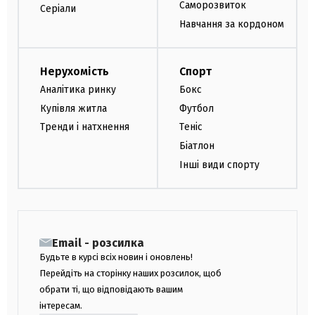
Саморозвиток
Серіали
Навчання за кордоном
Нерухомість
Спорт
Аналітика ринку
Бокс
Купівля житла
Футбол
Тренди і натхнення
Теніс
Біатлон
Інші види спорту
Email - розсилка
Будьте в курсі всіх новин і оновлень!
Перейдіть на сторінку наших розсилок, щоб
обрати ті, що відповідають вашим
інтересам.