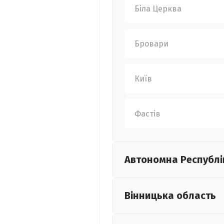
Біла Церква
Бровари
Київ
Фастів
Автономна Республі
Вінницька
область