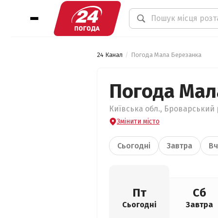
24 Канал
Погода Мала Березанка
Погода Мал
Київська обл., Броварський 
Змінити місто
Сьогодні
Завтра
Вч
Пт
Сб
Сьогодні
Завтра