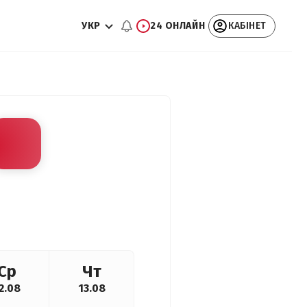
УКР
24 ОНЛАЙН
КАБІНЕТ
Ср
Чт
2.08
13.08