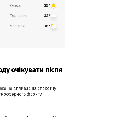
Одеса
35°
Тернопіль
32°
Черкаси
38°
оду очікувати після
айже не впливає на спекотну
атмосферного фронту