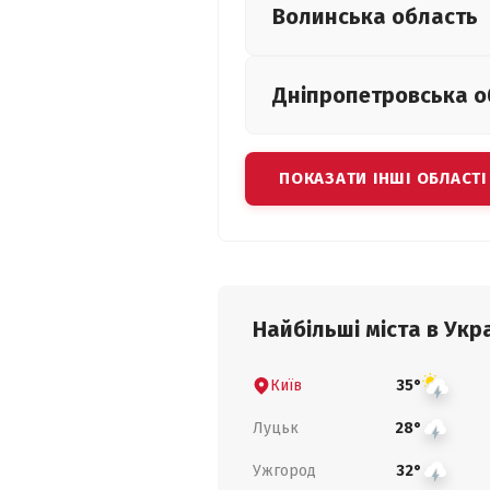
Волинська
область
Дніпропетровська
о
ПОКАЗАТИ ІНШІ ОБЛАСТІ
Найбільші міста в Укра
Київ
35°
Луцьк
28°
Ужгород
32°