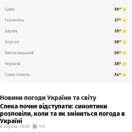
Суми
36°
Тернопіль
37°
Харків
35°
Херсон
38°
Хмельницький
36°
Чернігів
38°
Севастополь
34°
Новини погоди України та світу
Спека почне відступати: синоптики
розповіли, коли та як зміниться погода в
Україні
6 серпня,
20:00
159