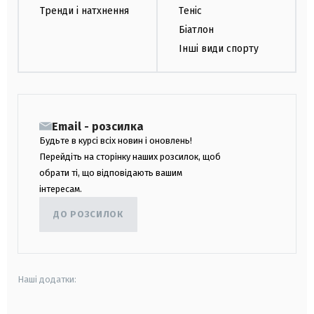
Тренди і натхнення
Теніс
Біатлон
Інші види спорту
Email - розсилка
Будьте в курсі всіх новин і оновлень!
Перейдіть на сторінку наших розсилок, щоб
обрати ті, що відповідають вашим
інтересам.
ДО РОЗСИЛОК
Наші додатки: