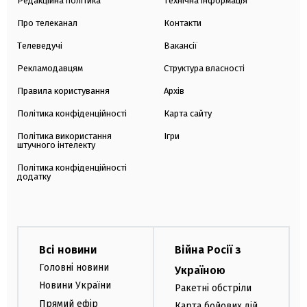
Редакційна політика
Технічна інформація
Про телеканал
Контакти
Телеведучі
Вакансії
Рекламодавцям
Структура власності
Правила користування
Архів
Політика конфіденційності
Карта сайту
Політика використання
Ігри
штучного інтелекту
Політика конфіденційності
додатку
Всі новини
Війна Росії з
Головні новини
Україною
Новини України
Ракетні обстріли
Прямий ефір
Карта бойових дій