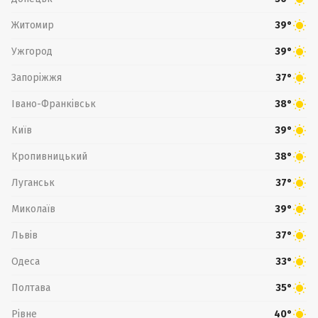
Житомир
39°
Ужгород
39°
Запоріжжя
37°
Івано-Франківськ
38°
Київ
39°
Кропивницький
38°
Луганськ
37°
Миколаїв
39°
Львів
37°
Одеса
33°
Полтава
35°
Рівне
40°