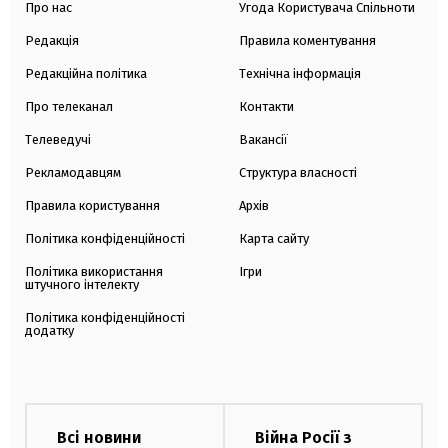
Про нас
Угода Користувача Спільноти
Редакція
Правила коментування
Редакційна політика
Технічна інформація
Про телеканал
Контакти
Телеведучі
Вакансії
Рекламодавцям
Структура власності
Правила користування
Архів
Політика конфіденційності
Карта сайту
Політика використання
Ігри
штучного інтелекту
Політика конфіденційності
додатку
Всі новини
Війна Росії з