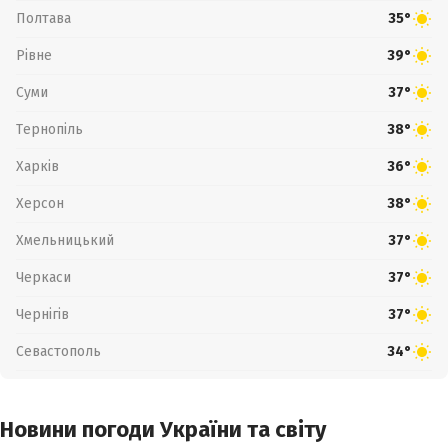
Полтава
35°
Рівне
39°
Суми
37°
Тернопіль
38°
Харків
36°
Херсон
38°
Хмельницький
37°
Черкаси
37°
Чернігів
37°
Севастополь
34°
Новини погоди України та світу