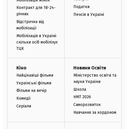
Мобілізація жінок
Податки
Контракт для 18-24-
річних
Пенсія в Україні
Відстрочка від
мобілізації
Мобілізація в Україні:
скільки осіб мобілізує
ТЦК
Кіно
Новини Освіти
Найцікавіші фільми
Міністерство освіти та
науки України
Українські фільми
Школа
Фільми на вечір
НМТ 2026
Комедії
Саморозвиток
Серіали
Навчання за кордоном