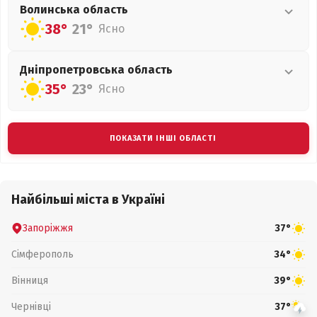
Волинська
область
38°
21°
Ясно
Дніпропетровська
область
35°
23°
Ясно
ПОКАЗАТИ ІНШІ ОБЛАСТІ
Найбільші міста в Україні
Запоріжжя
37°
Сімферополь
34°
Вінниця
39°
Чернівці
37°