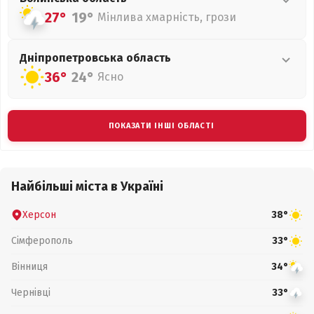
27°
19°
Мінлива хмарність, грози
Дніпропетровська
область
36°
24°
Ясно
ПОКАЗАТИ ІНШІ ОБЛАСТІ
Найбільші міста в Україні
Херсон
38°
Сімферополь
33°
Вінниця
34°
Чернівці
33°