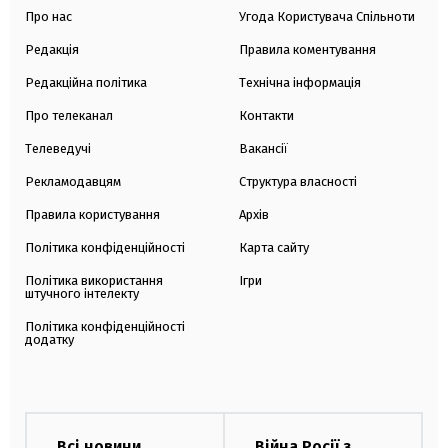
Про нас
Угода Користувача Спільноти
Редакція
Правила коментування
Редакційна політика
Технічна інформація
Про телеканал
Контакти
Телеведучі
Вакансії
Рекламодавцям
Структура власності
Правила користування
Архів
Політика конфіденційності
Карта сайту
Політика використання
Ігри
штучного інтелекту
Політика конфіденційності
додатку
Всі новини
Війна Росії з