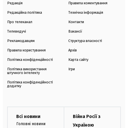
Редакція
Правила коментування
Редакційна політика
Технічна інформація
Про телеканал
Контакти
Телеведучі
Вакансії
Рекламодавцям
Структура власності
Правила користування
Архів
Політика конфіденційності
Карта сайту
Політика використання
Ігри
штучного інтелекту
Політика конфіденційності
додатку
Всі новини
Війна Росії з
Головні новини
Україною