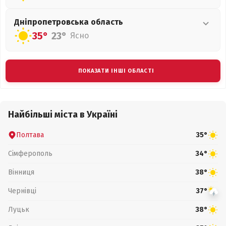
Дніпропетровська
область
35°
23°
Ясно
ПОКАЗАТИ ІНШІ ОБЛАСТІ
Найбільші міста в Україні
Полтава
35°
Сімферополь
34°
Вінниця
38°
Чернівці
37°
Луцьк
38°