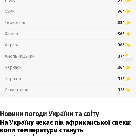
Рівне
39°
Суми
36°
Тернопіль
38°
Харків
36°
Херсон
38°
Хмельницький
37°
Черкаси
36°
Чернігів
37°
Севастополь
35°
Новини погоди України та світу
На Україну чекає пік африканської спеки:
коли температури стануть