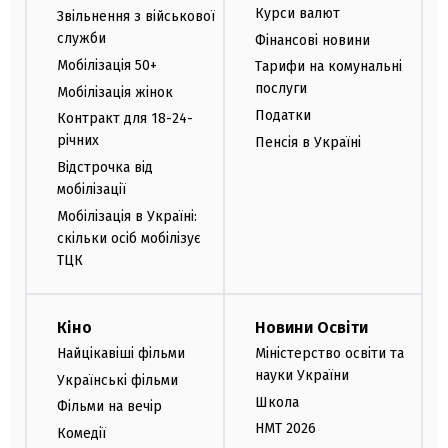
Курси валют
Звільнення з військової
служби
Фінансові новини
Мобілізація 50+
Тарифи на комунальні
послуги
Мобілізація жінок
Податки
Контракт для 18-24-
річних
Пенсія в Україні
Відстрочка від
мобілізації
Мобілізація в Україні:
скільки осіб мобілізує
ТЦК
Кіно
Новини Освіти
Найцікавіші фільми
Міністерство освіти та
науки України
Українські фільми
Школа
Фільми на вечір
НМТ 2026
Комедії