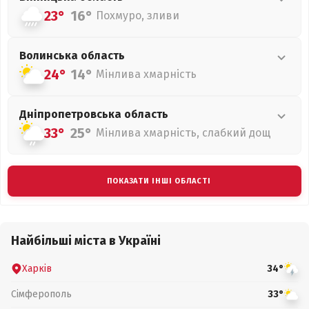
23°
16°
Похмуро, зливи
Волинська
область
24°
14°
Мінлива хмарність
Дніпропетровська
область
33°
25°
Мінлива хмарність, слабкий дощ
ПОКАЗАТИ ІНШІ ОБЛАСТІ
Найбільші міста в Україні
Харків
34°
Сімферополь
33°