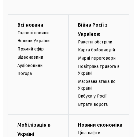
Всі новини
Війна Росії з
Головні новини
Україною
Новини України
Ракетні обстріли
Прямий ефір
Карта бойових дій
Відеоновини
Мирні переговори
Аудіоновини
Повітряна тривога в
Україні
Погода
Масована атака по
Україні
Вибухи у Росії
Втрати ворога
Мобілізація в
Новини економіки
Ціна нафти
Україні