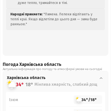
дуже тепло, тримайтеся в тіні.
Народні прикмети:
"Пимена. Лелеки відлітають у
теплі краї. Якщо відлетіли до цього дня — зима буде
ранньою."
Погода Харківська
область
Актуальна інформація про погоду та атмосферні умови на сьогодні
Харківська
область
34°
18°
Мінлива хмарність, слабкий дощ
Ізюм
34°
/
18°