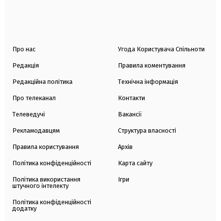
Про нас
Угода Користувача Спільноти
Редакція
Правила коментування
Редакційна політика
Технічна інформація
Про телеканал
Контакти
Телеведучі
Вакансії
Рекламодавцям
Структура власності
Правила користування
Архів
Політика конфіденційності
Карта сайту
Політика використання
Ігри
штучного інтелекту
Політика конфіденційності
додатку