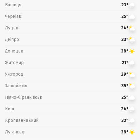
Вінниця
23°
Чернівці
25°
Луцьк
24°
Дніпро
33°
Донецьк
38°
Житомир
21°
Ужгород
29°
Запоріжжя
35°
Івано-Франківськ
25°
Київ
24°
Кропивницький
32°
Луганськ
38°