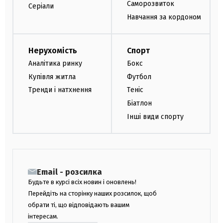
Саморозвиток
Серіали
Навчання за кордоном
Нерухомість
Спорт
Аналітика ринку
Бокс
Купівля житла
Футбол
Тренди і натхнення
Теніс
Біатлон
Інші види спорту
Email - розсилка
Будьте в курсі всіх новин і оновлень!
Перейдіть на сторінку наших розсилок, щоб
обрати ті, що відповідають вашим
інтересам.