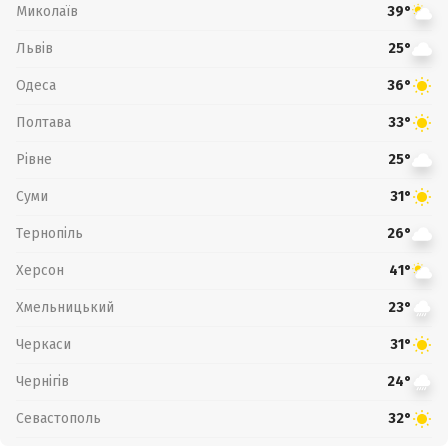
Миколаїв
39°
Львів
25°
Одеса
36°
Полтава
33°
Рівне
25°
Суми
31°
Тернопіль
26°
Херсон
41°
Хмельницький
23°
Черкаси
31°
Чернігів
24°
Севастополь
32°