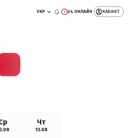
УКР
24 ОНЛАЙН
КАБІНЕТ
Ср
Чт
2.08
13.08