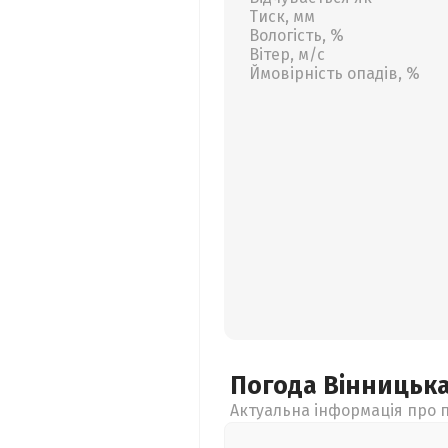
Тиск, мм
Вологість, %
Вітер, м/с
Ймовірність опадів, %
Погода Вінницьк
Актуальна інформація про п