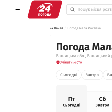
24 Канал
Погода Мала Ростівка
Погода Мал
Вінницька обл., Вінницький р
Змінити місто
Сьогодні
Завтра
Вч
Пт
Сб
Сьогодні
Завтра