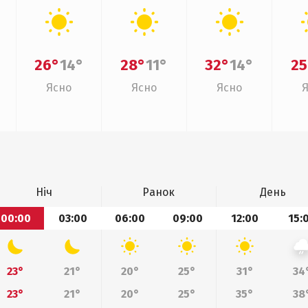
26°
14°
28°
11°
32°
14°
25
Ясно
Ясно
Ясно
Ніч
Ранок
День
00:00
03:00
06:00
09:00
12:00
15:
23°
21°
20°
25°
31°
34
23°
21°
20°
25°
35°
38