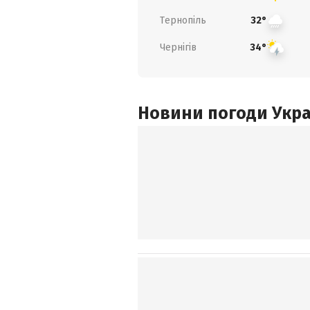
Тернопіль
32°
Чернігів
34°
Новини погоди Украї