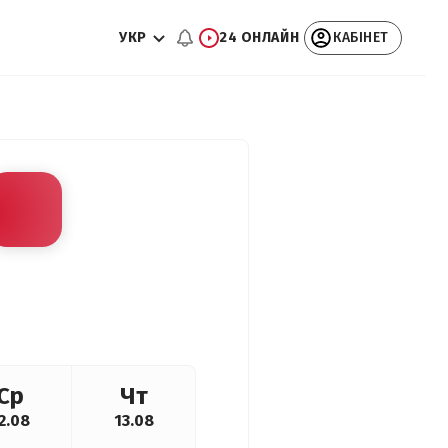
УКР
24 ОНЛАЙН
КАБІНЕТ
Ср
Чт
2.08
13.08