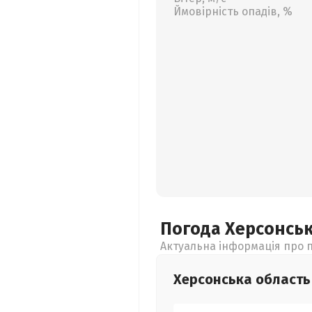
Ймовірність опадів, %
Погода Херсонсь
Актуальна інформація про п
Херсонська
область