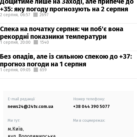
Дощитиме лише на Заході, але припече до
+35: яку погоду прогнозують на 2 серпня
2 серпня,
06:57
2697
Спека на початку серпня: чи поб'є вона
рекордні показники температури
1 серпня,
20:00
1540
Без опадів, але із сильною спекою до +37:
прогноз погоди на 1 серпня
1 серпня,
09:05
659
E-mail редакції
Номер телефону:
news24@24tv.com.ua
+38 044 390 5077
Ми тут:
Ми в соцмережах:
м.Київ
,
вул. Володимирська