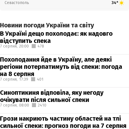
Севастополь
34°
Новини погоди України та світу
В Україні дещо похолодає: як надовго
відступить спека
7 серпня,
20:00
478
Похолодання йде в Україну, але деякі
регіони потерпатимуть від спеки: погода
на 8 серпня
7 серпня,
17:39
401
Синоптикиня відповіла, яку негоду
очікувати після сильної спеки
7 серпня,
08:00
2410
Грози накриють частину областей на тлі
сильної спеки: прогноз погоди на 7 серпня