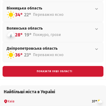
Вінницька
область
34°
22°
Переважно ясно
Волинська
область
28°
19°
Похмуро, грози
Дніпропетровська
область
36°
23°
Переважно ясно
ПОКАЗАТИ ІНШІ ОБЛАСТІ
Найбільші міста в Україні
Київ
37°