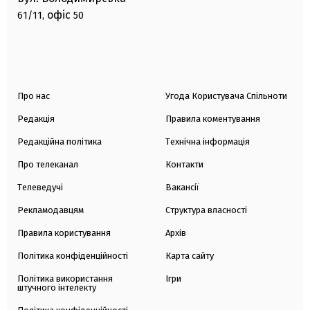
офіс
61/11,
50
Про нас
Угода Користувача Спільноти
Редакція
Правила коментування
Редакційна політика
Технічна інформація
Про телеканал
Контакти
Телеведучі
Вакансії
Рекламодавцям
Структура власності
Правила користування
Архів
Політика конфіденційності
Карта сайту
Політика використання
Ігри
штучного інтелекту