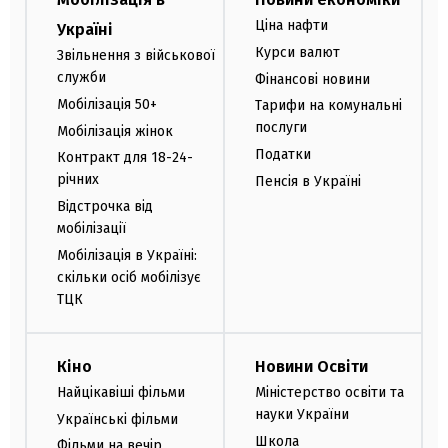
Ціна нафти
Україні
Курси валют
Звільнення з військової
служби
Фінансові новини
Мобілізація 50+
Тарифи на комунальні
послуги
Мобілізація жінок
Податки
Контракт для 18-24-
річних
Пенсія в Україні
Відстрочка від
мобілізації
Мобілізація в Україні:
скільки осіб мобілізує
ТЦК
Кіно
Новини Освіти
Найцікавіші фільми
Міністерство освіти та
науки України
Українські фільми
Школа
Фільми на вечір