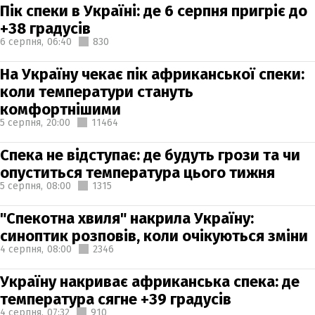
Пік спеки в Україні: де 6 серпня пригріє до
+38 градусів
6 серпня,
06:40
830
На Україну чекає пік африканської спеки:
коли температури стануть
комфортнішими
5 серпня,
20:00
11464
Спека не відступає: де будуть грози та чи
опуститься температура цього тижня
5 серпня,
08:00
1315
"Спекотна хвиля" накрила Україну:
синоптик розповів, коли очікуються зміни
4 серпня,
08:00
2346
Україну накриває африканська спека: де
температура сягне +39 градусів
4 серпня,
07:32
910