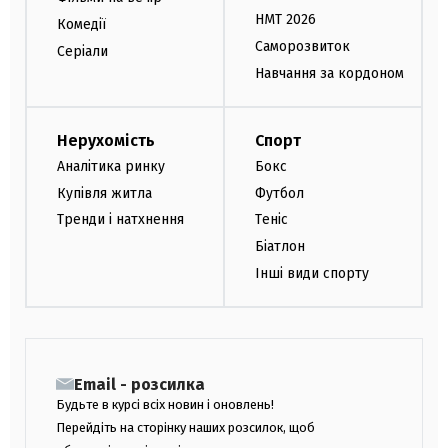
НМТ 2026
Комедії
Саморозвиток
Серіали
Навчання за кордоном
Нерухомість
Спорт
Аналітика ринку
Бокс
Купівля житла
Футбол
Тренди і натхнення
Теніс
Біатлон
Інші види спорту
Email - розсилка
Будьте в курсі всіх новин і оновлень!
Перейдіть на сторінку наших розсилок, щоб