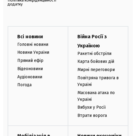
Політика конфіденційності
додатку
Всі новини
Війна Росії з
Головні новини
Україною
Новини України
Ракетні обстріли
Прямий ефір
Карта бойових дій
Відеоновини
Мирні переговори
Аудіоновини
Повітряна тривога в
Україні
Погода
Масована атака по
Україні
Вибухи у Росії
Втрати ворога
Мобілізація в
Новини економіки