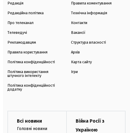
Редакція
Правила коментування
Редакційна політика
Технічна інформація
Про телеканал
Контакти
Телеведучі
Вакансії
Рекламодавцям
Структура власності
Правила користування
Архів
Політика конфіденційності
Карта сайту
Політика використання
Ігри
штучного інтелекту
Політика конфіденційності
додатку
Всі новини
Війна Росії з
Головні новини
Україною