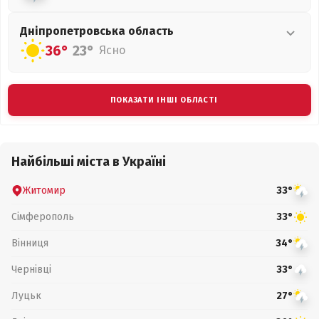
Дніпропетровська
область
36°
23°
Ясно
ПОКАЗАТИ ІНШІ ОБЛАСТІ
Найбільші міста в Україні
Житомир
33°
Сімферополь
33°
Вінниця
34°
Чернівці
33°
Луцьк
27°