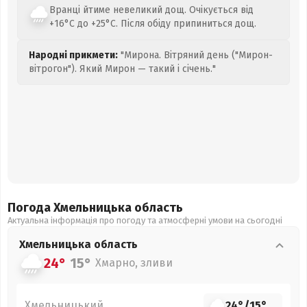
Вранці йтиме невеликий дощ. Очікується від
+16°C до +25°C. Після обіду припиниться дощ.
Народні прикмети:
"Мирона. Вітряний день ("Мирон-
вітрогон"). Який Мирон — такий і січень."
Погода Хмельницька
область
Актуальна інформація про погоду та атмосферні умови на сьогодні
Хмельницька
область
24°
15°
Хмарно, зливи
Хмельницький
24°
/
15°