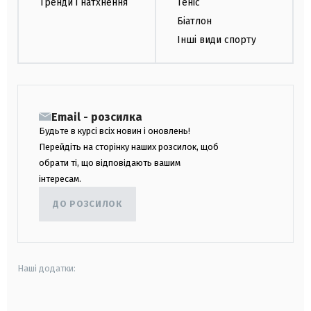
Тренди і натхнення
Теніс
Біатлон
Інші види спорту
Email - розсилка
Будьте в курсі всіх новин і оновлень!
Перейдіть на сторінку наших розсилок, щоб
обрати ті, що відповідають вашим
інтересам.
ДО РОЗСИЛОК
Наші додатки: