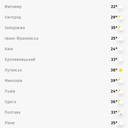
Житомир
22°
Ужгород
29°
Запоріжжя
35°
Івано-Франківськ
25°
Київ
24°
Кропивницький
33°
Луганськ
38°
Миколаїв
39°
Львів
24°
Одеса
36°
Полтава
33°
Рівне
25°