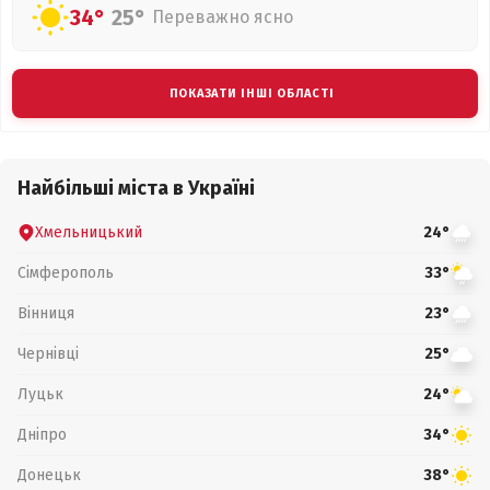
34°
25°
Переважно ясно
ПОКАЗАТИ ІНШІ ОБЛАСТІ
Найбільші міста в Україні
Хмельницький
24°
Сімферополь
33°
Вінниця
23°
Чернівці
25°
Луцьк
24°
Дніпро
34°
Донецьк
38°