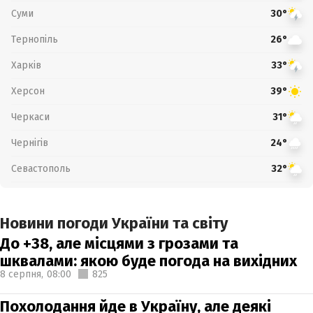
Суми
30°
Тернопіль
26°
Харків
33°
Херсон
39°
Черкаси
31°
Чернігів
24°
Севастополь
32°
Новини погоди України та світу
До +38, але місцями з грозами та
шквалами: якою буде погода на вихідних
8 серпня,
08:00
825
Похолодання йде в Україну, але деякі