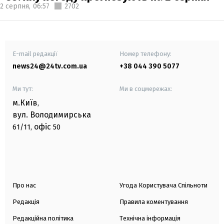
2 серпня,
06:57
2702
E-mail редакції
Номер телефону:
news24@24tv.com.ua
+38 044 390 5077
Ми тут:
Ми в соцмережах:
м.Київ
,
вул. Володимирська
офіс
61/11,
50
Про нас
Угода Користувача Спільноти
Редакція
Правила коментування
Редакційна політика
Технічна інформація