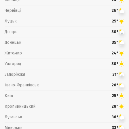
Чернівці
26°
Луцьк
25°
Дніпро
30°
Донецьк
35°
Житомир
24°
Ужгород
30°
Запоріжжя
31°
Івано-Франківськ
26°
Київ
25°
Кропивницький
28°
Луганськ
36°
Миколаїв
33°