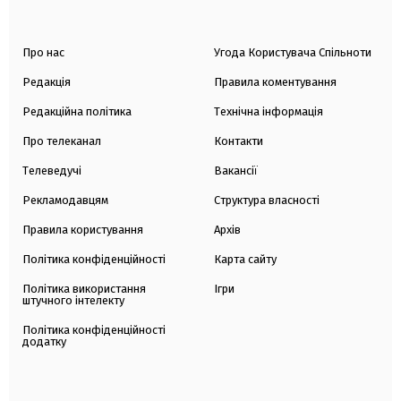
Про нас
Угода Користувача Спільноти
Редакція
Правила коментування
Редакційна політика
Технічна інформація
Про телеканал
Контакти
Телеведучі
Вакансії
Рекламодавцям
Структура власності
Правила користування
Архів
Політика конфіденційності
Карта сайту
Політика використання
Ігри
штучного інтелекту
Політика конфіденційності
додатку