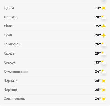
Одеса
31°
Полтава
28°
Рівне
25°
Суми
28°
Тернопіль
26°
Харків
29°
Херсон
33°
Хмельницький
24°
Черкаси
26°
Чернігів
26°
Севастополь
34°