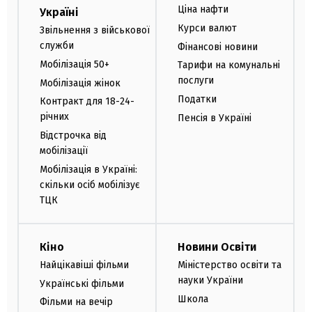
Ціна нафти
Україні
Курси валют
Звільнення з військової
служби
Фінансові новини
Мобілізація 50+
Тарифи на комунальні
послуги
Мобілізація жінок
Податки
Контракт для 18-24-
річних
Пенсія в Україні
Відстрочка від
мобілізації
Мобілізація в Україні:
скільки осіб мобілізує
ТЦК
Кіно
Новини Освіти
Найцікавіші фільми
Міністерство освіти та
науки України
Українські фільми
Школа
Фільми на вечір