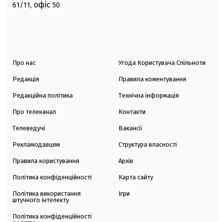
офіс
61/11,
50
Про нас
Угода Користувача Спільноти
Редакція
Правила коментування
Редакційна політика
Технічна інформація
Про телеканал
Контакти
Телеведучі
Вакансії
Рекламодавцям
Структура власності
Правила користування
Архів
Політика конфіденційності
Карта сайту
Політика використання
Ігри
штучного інтелекту
Політика конфіденційності