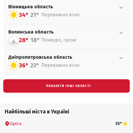
Вінницька
область
34°
21°
Переважно ясно
Волинська
область
28°
18°
Похмуро, грози
Дніпропетровська
область
36°
23°
Переважно ясно
ПОКАЗАТИ ІНШІ ОБЛАСТІ
Найбільші міста в Україні
Одеса
35°