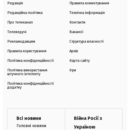
Редакція
Правила коментування
Редакційна політика
Технічна інформація
Про телеканал
Контакти
Телеведучі
Вакансії
Рекламодавцям
Структура власності
Правила користування
Архів
Політика конфіденційності
Карта сайту
Політика використання
Ігри
штучного інтелекту
Політика конфіденційності
додатку
Всі новини
Війна Росії з
Головні новини
Україною