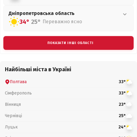
Дніпропетровська
область
34°
25°
Переважно ясно
ПОКАЗАТИ ІНШІ ОБЛАСТІ
Найбільші міста в Україні
Полтава
33°
Сімферополь
33°
Вінниця
23°
Чернівці
25°
Луцьк
24°