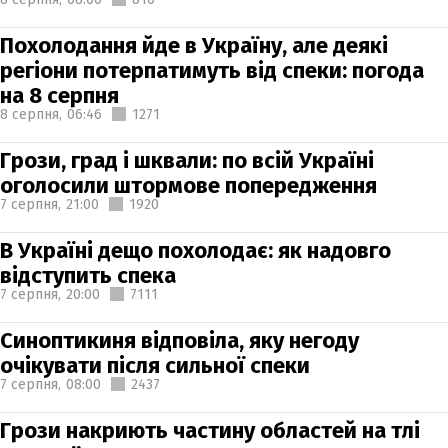
Похолодання йде в Україну, але деякі
регіони потерпатимуть від спеки: погода
на 8 серпня
8 серпня,
06:46
1271
Грози, град і шквали: по всій Україні
оголосили штормове попередження
7 серпня,
21:00
1920
В Україні дещо похолодає: як надовго
відступить спека
7 серпня,
20:00
7111
Синоптикиня відповіла, яку негоду
очікувати після сильної спеки
7 серпня,
08:00
2437
Грози накриють частину областей на тлі