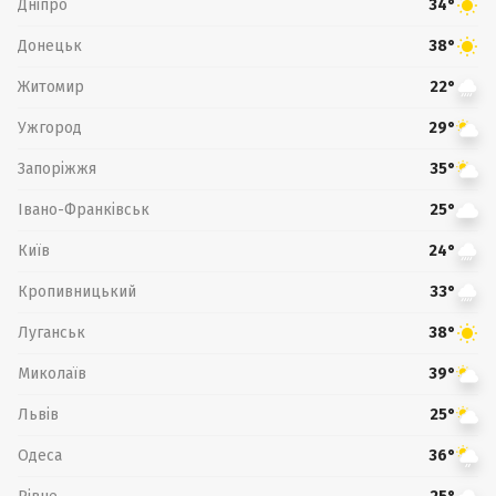
Дніпро
34°
Донецьк
38°
Житомир
22°
Ужгород
29°
Запоріжжя
35°
Івано-Франківськ
25°
Київ
24°
Кропивницький
33°
Луганськ
38°
Миколаїв
39°
Львів
25°
Одеса
36°