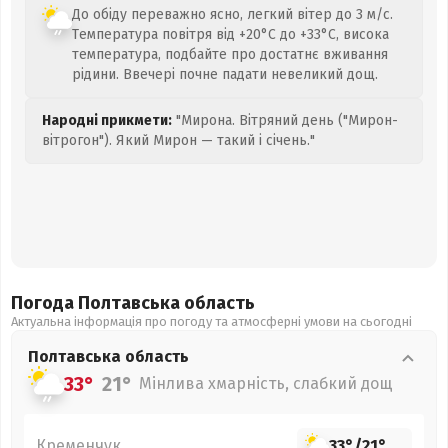
До обіду переважно ясно, легкий вітер до 3 м/с.
Температура повітря від +20°C до +33°C, висока
температура, подбайте про достатнє вживання
рідини. Ввечері почне падати невеликий дощ.
Народні прикмети:
"Мирона. Вітряний день ("Мирон-
вітрогон"). Який Мирон — такий і січень."
Погода Полтавська
область
Актуальна інформація про погоду та атмосферні умови на сьогодні
Полтавська
область
33°
21°
Мінлива хмарність, слабкий дощ
Кременчук
33°
/
21°