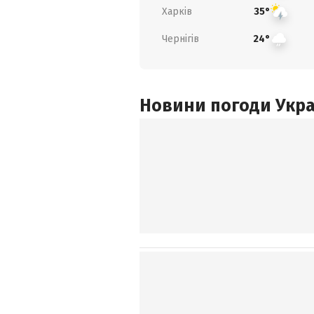
Харків
35°
Чернігів
24°
Новини погоди Украї