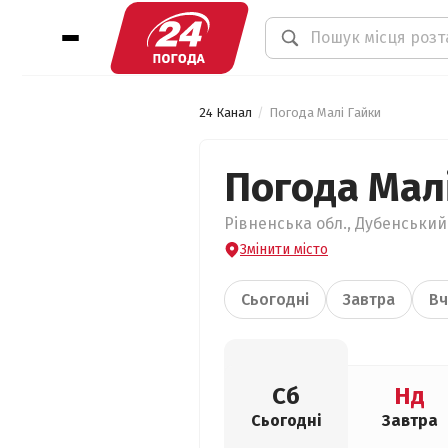
24 Канал
Погода Малі Гайки
Погода Мал
Рівненська обл., Дубенський 
Змінити місто
Сьогодні
Завтра
Вч
Сб
Нд
Сьогодні
Завтра