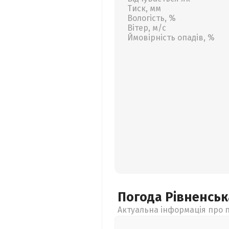
Тиск, мм
Вологість, %
Вітер, м/с
Ймовірність опадів, %
Погода Рівненсь
Актуальна інформація про п