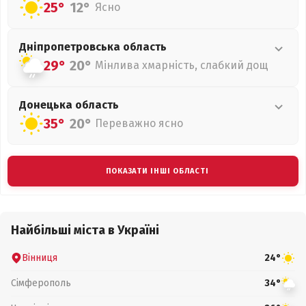
25°
12°
Ясно
Дніпропетровська
область
29°
20°
Мінлива хмарність, слабкий дощ
Донецька
область
35°
20°
Переважно ясно
ПОКАЗАТИ ІНШІ ОБЛАСТІ
Найбільші міста в Україні
Вінниця
24°
Сімферополь
34°