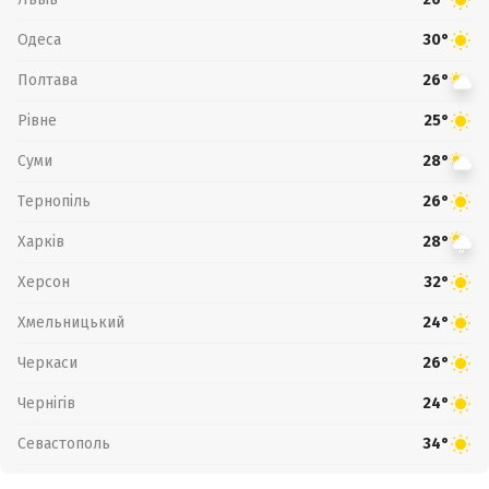
Одеса
30°
Полтава
26°
Рівне
25°
Суми
28°
Тернопіль
26°
Харків
28°
Херсон
32°
Хмельницький
24°
Черкаси
26°
Чернігів
24°
Севастополь
34°