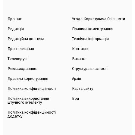
Про нас
Угода Користувача Спільноти
Редакція
Правила коментування
Редакційна політика
Технічна інформація
Про телеканал
Контакти
Телеведучі
Вакансії
Рекламодавцям
Структура власності
Правила користування
Архів
Політика конфіденційності
Карта сайту
Політика використання
Ігри
штучного інтелекту
Політика конфіденційності
додатку