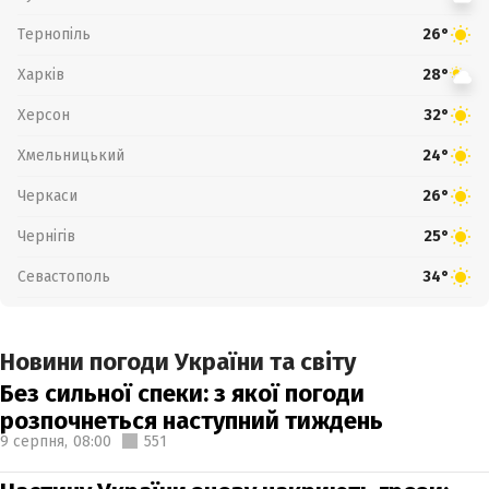
Тернопіль
26°
Харків
28°
Херсон
32°
Хмельницький
24°
Черкаси
26°
Чернігів
25°
Севастополь
34°
Новини погоди України та світу
Без сильної спеки: з якої погоди
розпочнеться наступний тиждень
9 серпня,
08:00
551