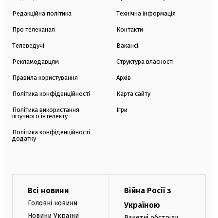
Редакційна політика
Технічна інформація
Про телеканал
Контакти
Телеведучі
Вакансії
Рекламодавцям
Структура власності
Правила користування
Архів
Політика конфіденційності
Карта сайту
Політика використання
Ігри
штучного інтелекту
Політика конфіденційності
додатку
Всі новини
Війна Росії з
Головні новини
Україною
Новини України
Ракетні обстріли