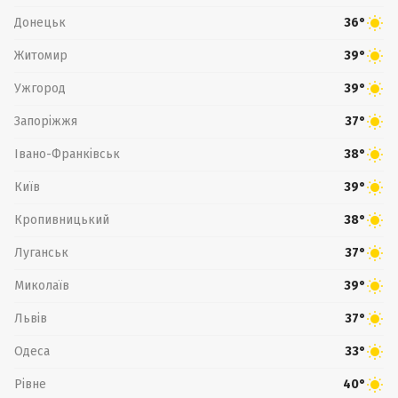
Донецьк
36°
Житомир
39°
Ужгород
39°
Запоріжжя
37°
Івано-Франківськ
38°
Київ
39°
Кропивницький
38°
Луганськ
37°
Миколаїв
39°
Львів
37°
Одеса
33°
Рівне
40°