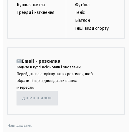
Купівля житла
Футбол
Тренди і натхнення
Теніс
Біатлон
Інші види спорту
Email - розсилка
Будьте в курсі всіх новин і оновлень!
Перейдіть на сторінку наших розсилок, щоб
обрати ті, що відповідають вашим
інтересам.
ДО РОЗСИЛОК
Наші додатки: