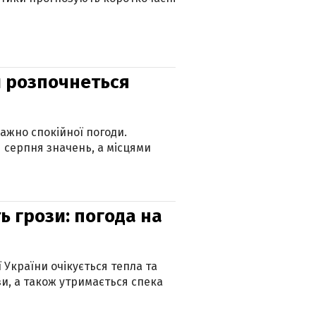
ди розпочнеться
ажно спокійної погоди.
 серпня значень, а місцями
ь грози: погода на
ї України очікується тепла та
зи, а також утримається спека