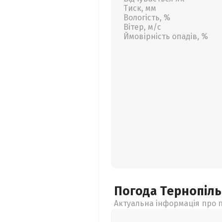
Тиск, мм
Вологість, %
Вітер, м/с
Ймовірність опадів, %
Погода Тернопіл
Актуальна інформація про п