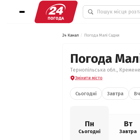
24 Канал
Погода Малі Садки
Погода Мал
Тернопільська обл., Кремене
Змінити місто
Сьогодні
Завтра
Вч
Пн
Вт
Сьогодні
Завтра