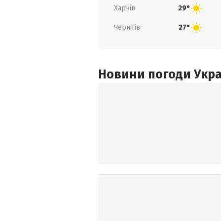
Харків
29°
Чернігів
27°
Новини погоди Украї