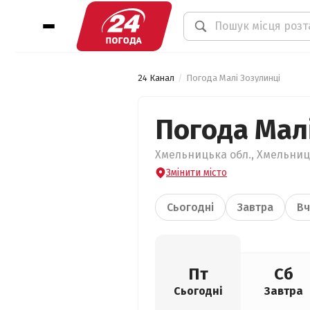
24 Канал
Погода Малі Зозулинці
Погода Мал
Хмельницька обл., Хмельниць
Змінити місто
Сьогодні
Завтра
Вч
Пт
Сб
Сьогодні
Завтра