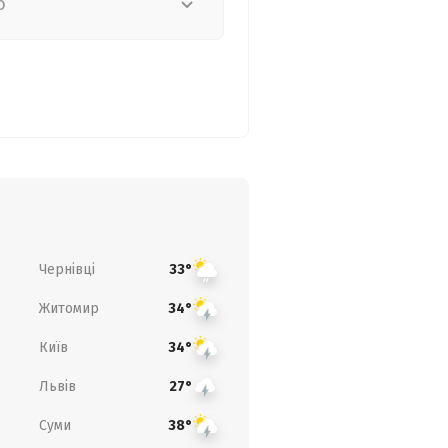
о
Чернівці
33°
Житомир
34°
Київ
34°
Львів
27°
Суми
38°