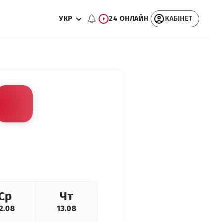
УКР
24 ОНЛАЙН
КАБІНЕТ
Ср
Чт
2.08
13.08