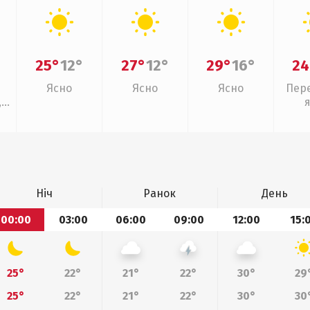
25°
12°
27°
12°
29°
16°
24
Ясно
Ясно
Ясно
Пер
,
ощ
Ніч
Ранок
День
00:00
03:00
06:00
09:00
12:00
15:
25°
22°
21°
22°
30°
29
25°
22°
21°
22°
30°
30