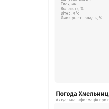
Тиск, мм
Вологість, %
Вітер, м/с
Ймовірність опадів, %
Погода Хмельни
Актуальна інформація про п