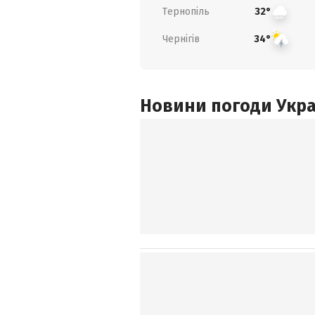
Тернопіль
32°
Чернігів
34°
Новини погоди Украї