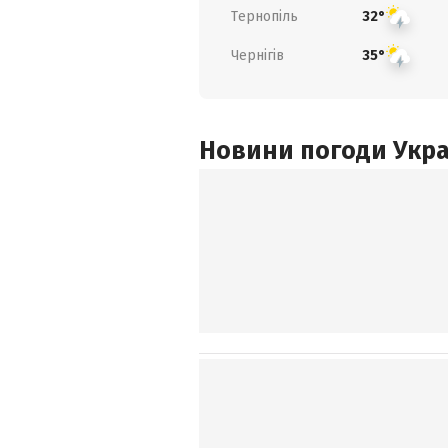
Тернопіль
32°
Чернігів
35°
Новини погоди Украї