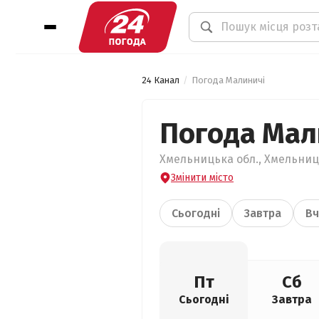
24 Канал
Погода Малиничі
Погода Мал
Хмельницька обл., Хмельниць
Змінити місто
Сьогодні
Завтра
Вч
Пт
Сб
Сьогодні
Завтра