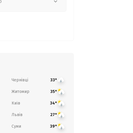
о
Чернівці
33°
Житомир
35°
Київ
34°
Львів
27°
Суми
39°