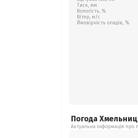
Тиск, мм
Вологість, %
Вітер, м/с
Ймовірність опадів, %
Погода Хмельни
Актуальна інформація про п