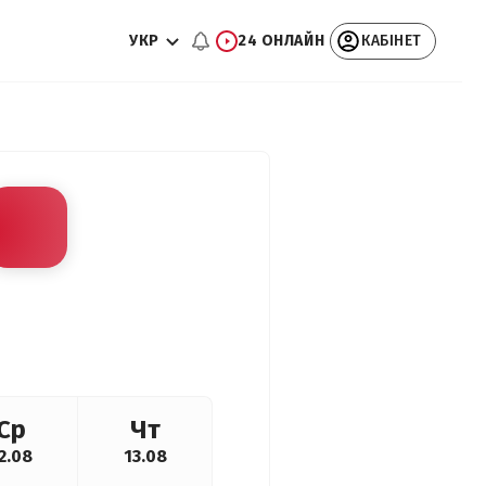
УКР
24 ОНЛАЙН
КАБІНЕТ
Ср
Чт
2.08
13.08