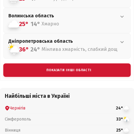
Волинська
область
25°
14°
Хмарно
Дніпропетровська
область
36°
24°
Мінлива хмарність, слабкий дощ
ПОКАЗАТИ ІНШІ ОБЛАСТІ
Найбільші міста в Україні
Чернігів
24°
Сімферополь
33°
Вінниця
25°