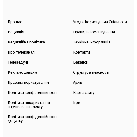
Про нас
Угода Користувача Спільноти
Редакція
Правила коментування
Редакційна політика
Технічна інформація
Про телеканал
Контакти
Телеведучі
Вакансії
Рекламодавцям
Структура власності
Правила користування
Архів
Політика конфіденційності
Карта сайту
Політика використання
Ігри
штучного інтелекту
Політика конфіденційності
додатку