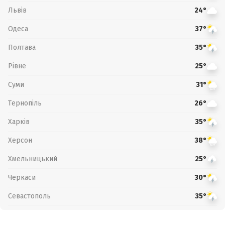
Львів
24°
Одеса
37°
Полтава
35°
Рівне
25°
Суми
31°
Тернопіль
26°
Харків
35°
Херсон
38°
Хмельницький
25°
Черкаси
30°
Севастополь
35°