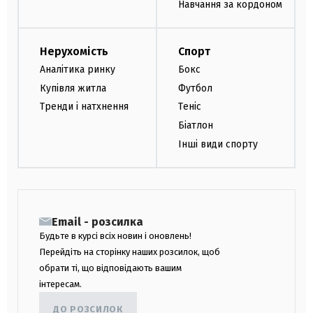
Навчання за кордоном
Нерухомість
Спорт
Аналітика ринку
Бокс
Купівля житла
Футбол
Тренди і натхнення
Теніс
Біатлон
Інші види спорту
Email - розсилка
Будьте в курсі всіх новин і оновлень!
Перейдіть на сторінку наших розсилок, щоб
обрати ті, що відповідають вашим
інтересам.
ДО РОЗСИЛОК