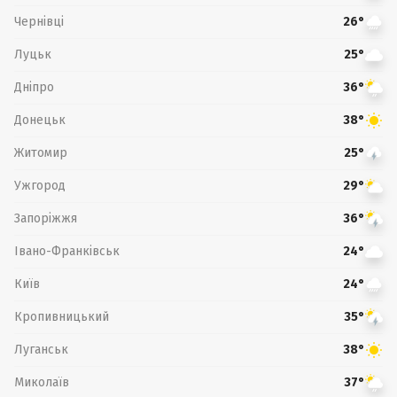
Чернівці
26°
Луцьк
25°
Дніпро
36°
Донецьк
38°
Житомир
25°
Ужгород
29°
Запоріжжя
36°
Івано-Франківськ
24°
Київ
24°
Кропивницький
35°
Луганськ
38°
Миколаїв
37°