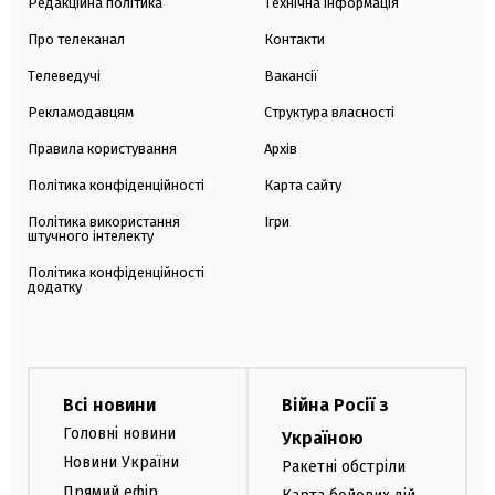
Редакційна політика
Технічна інформація
Про телеканал
Контакти
Телеведучі
Вакансії
Рекламодавцям
Структура власності
Правила користування
Архів
Політика конфіденційності
Карта сайту
Політика використання
Ігри
штучного інтелекту
Політика конфіденційності
додатку
Всі новини
Війна Росії з
Головні новини
Україною
Новини України
Ракетні обстріли
Прямий ефір