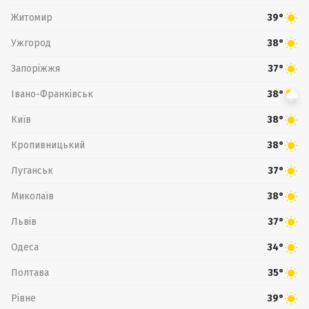
Житомир
39°
Ужгород
38°
Запоріжжя
37°
Івано-Франківськ
38°
Київ
38°
Кропивницький
38°
Луганськ
37°
Миколаїв
38°
Львів
37°
Одеса
34°
Полтава
35°
Рівне
39°