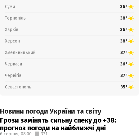
Суми
36°
Тернопіль
38°
Харків
36°
Херсон
38°
Хмельницький
37°
Черкаси
36°
Чернігів
37°
Севастополь
35°
Новини погоди України та світу
Грози замінять сильну спеку до +38:
прогноз погоди на найближчі дні
6 серпня,
08:00
321