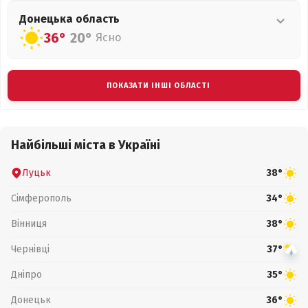
Донецька
область
36°
20°
Ясно
ПОКАЗАТИ ІНШІ ОБЛАСТІ
Найбільші міста в Україні
Луцьк
38°
Сімферополь
34°
Вінниця
38°
Чернівці
37°
Дніпро
35°
Донецьк
36°