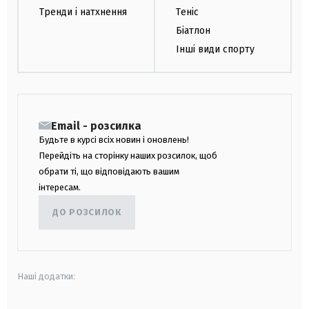
Тренди і натхнення
Теніс
Біатлон
Інші види спорту
Email - розсилка
Будьте в курсі всіх новин і оновлень!
Перейдіть на сторінку наших розсилок, щоб
обрати ті, що відповідають вашим
інтересам.
ДО РОЗСИЛОК
Наші додатки: