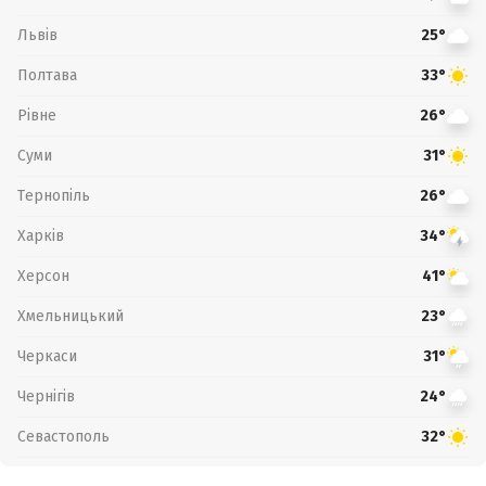
Львів
25°
Полтава
33°
Рівне
26°
Суми
31°
Тернопіль
26°
Харків
34°
Херсон
41°
Хмельницький
23°
Черкаси
31°
Чернігів
24°
Севастополь
32°