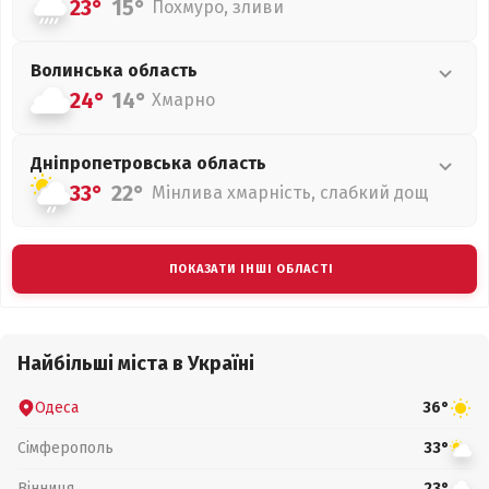
23°
15°
Похмуро, зливи
Волинська
область
24°
14°
Хмарно
Дніпропетровська
область
33°
22°
Мінлива хмарність, слабкий дощ
ПОКАЗАТИ ІНШІ ОБЛАСТІ
Найбільші міста в Україні
Одеса
36°
Сімферополь
33°
Вінниця
23°