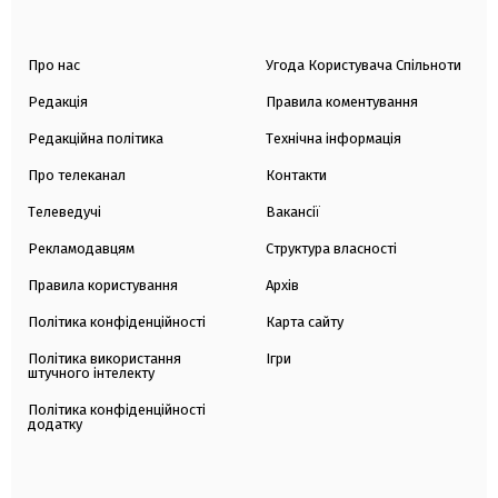
Про нас
Угода Користувача Спільноти
Редакція
Правила коментування
Редакційна політика
Технічна інформація
Про телеканал
Контакти
Телеведучі
Вакансії
Рекламодавцям
Структура власності
Правила користування
Архів
Політика конфіденційності
Карта сайту
Політика використання
Ігри
штучного інтелекту
Політика конфіденційності
додатку