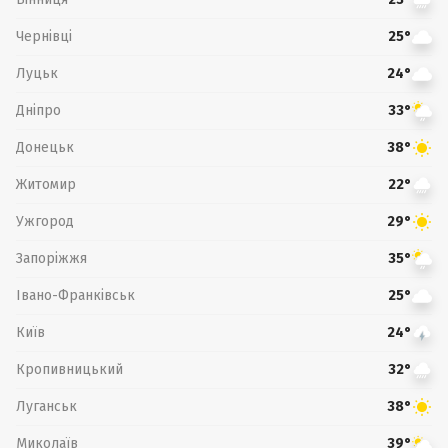
Чернівці
25°
Луцьк
24°
Дніпро
33°
Донецьк
38°
Житомир
22°
Ужгород
29°
Запоріжжя
35°
Івано-Франківськ
25°
Київ
24°
Кропивницький
32°
Луганськ
38°
Миколаїв
39°