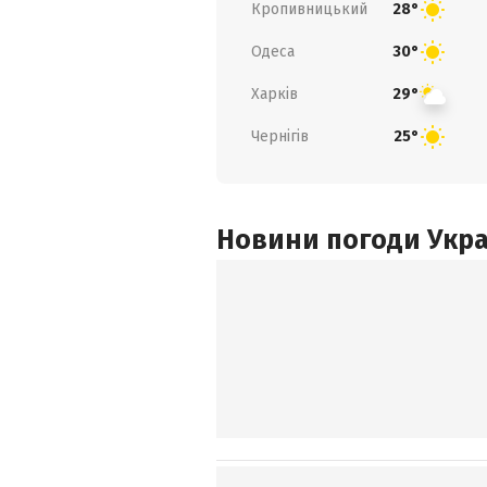
Кропивницький
28°
Одеса
30°
Харків
29°
Чернігів
25°
Новини погоди Украї