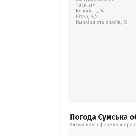
Тиск, мм
Вологість, %
Вітер, м/с
Ймовірність опадів, %
Погода Сумська
о
Актуальна інформація про п