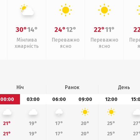
30°
14°
24°
12°
22°
11°
2
Мінлива
Переважно
Переважно
Пер
хмарність
ясно
ясно
Ніч
Ранок
День
00:00
03:00
06:00
09:00
12:00
15:
21°
19°
17°
20°
25°
27
21°
19°
17°
20°
25°
27