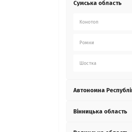
Сумська
область
Конотоп
Ромни
Шостка
Автономна Республі
Вінницька
область