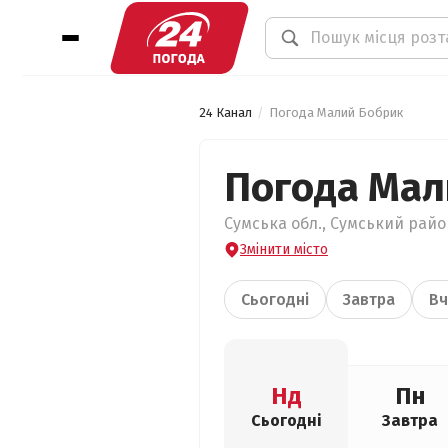
24 Канал
Погода Малий Бобрик
Погода Мал
Сумська обл., Сумський райо
Змінити місто
Сьогодні
Завтра
Вч
Нд
Пн
Сьогодні
Завтра