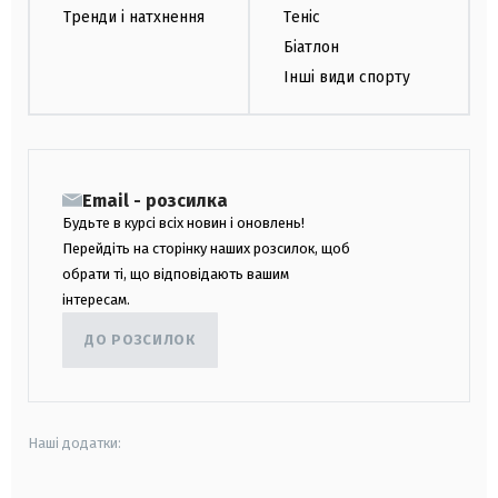
Тренди і натхнення
Теніс
Біатлон
Інші види спорту
Email - розсилка
Будьте в курсі всіх новин і оновлень!
Перейдіть на сторінку наших розсилок, щоб
обрати ті, що відповідають вашим
інтересам.
ДО РОЗСИЛОК
Наші додатки: