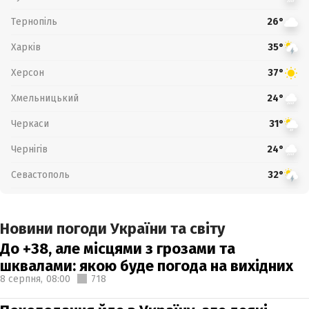
Тернопіль
26°
Харків
35°
Херсон
37°
Хмельницький
24°
Черкаси
31°
Чернігів
24°
Севастополь
32°
Новини погоди України та світу
До +38, але місцями з грозами та
шквалами: якою буде погода на вихідних
8 серпня,
08:00
718