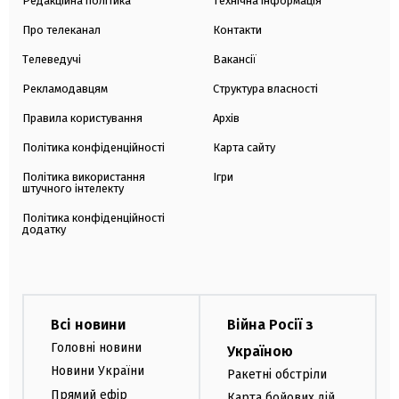
Редакційна політика
Технічна інформація
Про телеканал
Контакти
Телеведучі
Вакансії
Рекламодавцям
Структура власності
Правила користування
Архів
Політика конфіденційності
Карта сайту
Політика використання
Ігри
штучного інтелекту
Політика конфіденційності
додатку
Всі новини
Війна Росії з
Головні новини
Україною
Новини України
Ракетні обстріли
Прямий ефір
Карта бойових дій