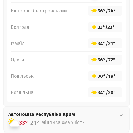
Білгород-Дністровський
36°
/
24°
Болград
33°
/
22°
Ізмаїл
34°
/
21°
Одеса
36°
/
22°
Подільськ
30°
/
19°
Роздільна
34°
/
20°
Автономна Республіка Крим
33°
21°
Мінлива хмарність