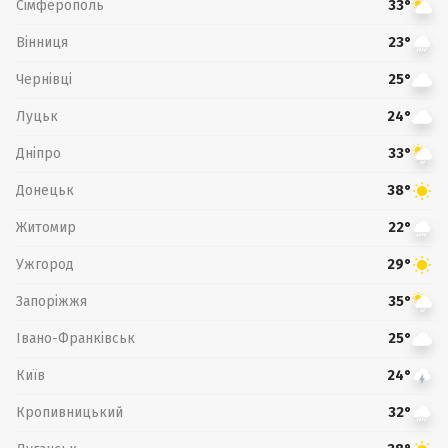
Сімферополь
33°
Вінниця
23°
Чернівці
25°
Луцьк
24°
Дніпро
33°
Донецьк
38°
Житомир
22°
Ужгород
29°
Запоріжжя
35°
Івано-Франківськ
25°
Київ
24°
Кропивницький
32°