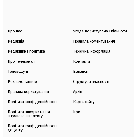
Про нас
Угода Користувача Спільноти
Редакція
Правила коментування
Редакційна політика
Технічна інформація
Про телеканал
Контакти
Телеведучі
Вакансії
Рекламодавцям
Структура власності
Правила користування
Архів
Політика конфіденційності
Карта сайту
Політика використання
Ігри
штучного інтелекту
Політика конфіденційності
додатку