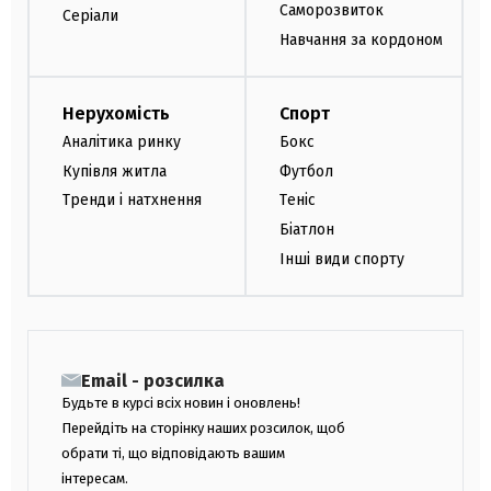
Саморозвиток
Серіали
Навчання за кордоном
Нерухомість
Спорт
Аналітика ринку
Бокс
Купівля житла
Футбол
Тренди і натхнення
Теніс
Біатлон
Інші види спорту
Email - розсилка
Будьте в курсі всіх новин і оновлень!
Перейдіть на сторінку наших розсилок, щоб
обрати ті, що відповідають вашим
інтересам.