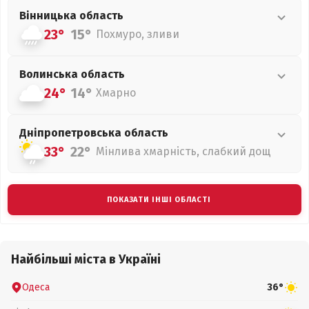
Вінницька
область
23°
15°
Похмуро, зливи
Волинська
область
24°
14°
Хмарно
Дніпропетровська
область
33°
22°
Мінлива хмарність, слабкий дощ
ПОКАЗАТИ ІНШІ ОБЛАСТІ
Найбільші міста в Україні
Одеса
36°