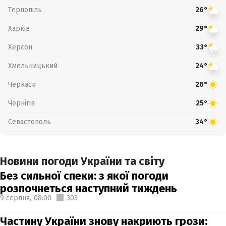
Тернопіль
26°
Харків
29°
Херсон
33°
Хмельницький
24°
Черкаси
26°
Чернігів
25°
Севастополь
34°
Новини погоди України та світу
Без сильної спеки: з якої погоди
розпочнеться наступний тиждень
9 серпня,
08:00
303
Частину України знову накриють грози: