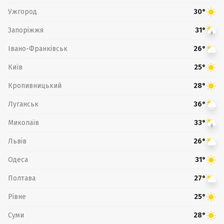
Ужгород
30°
Запоріжжя
31°
Івано-Франківськ
26°
Київ
25°
Кропивницький
28°
Луганськ
36°
Миколаїв
33°
Львів
26°
Одеса
31°
Полтава
27°
Рівне
25°
Суми
28°