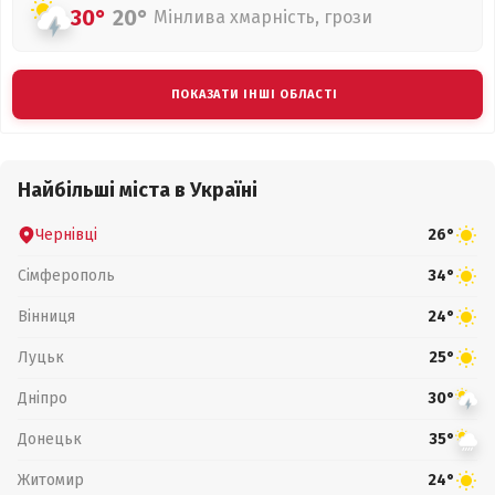
30°
20°
Мінлива хмарність, грози
ПОКАЗАТИ ІНШІ ОБЛАСТІ
Найбільші міста в Україні
Чернівці
26°
Сімферополь
34°
Вінниця
24°
Луцьк
25°
Дніпро
30°
Донецьк
35°
Житомир
24°