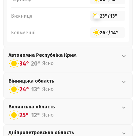
Вижниця
23°
/
13°
Кельменці
26°
/
14°
Автономна Республіка Крим
34°
20°
Ясно
Вінницька
область
24°
13°
Ясно
Волинська
область
25°
12°
Ясно
Дніпропетровська
область