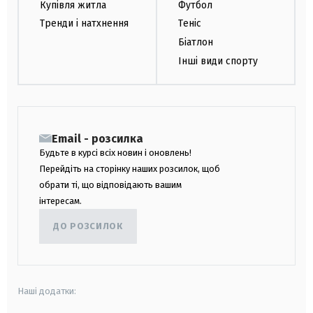
Купівля житла
Футбол
Тренди і натхнення
Теніс
Біатлон
Інші види спорту
Email - розсилка
Будьте в курсі всіх новин і оновлень!
Перейдіть на сторінку наших розсилок, щоб
обрати ті, що відповідають вашим
інтересам.
ДО РОЗСИЛОК
Наші додатки: