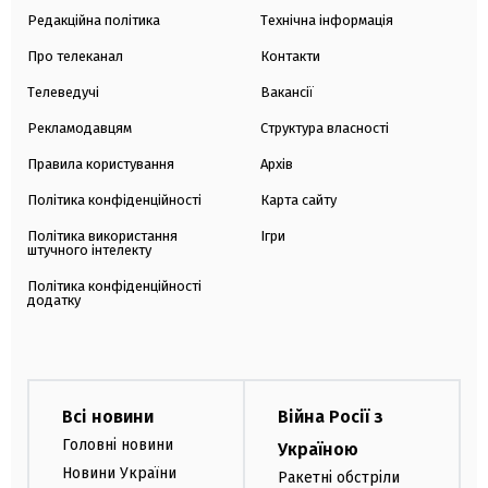
Редакційна політика
Технічна інформація
Про телеканал
Контакти
Телеведучі
Вакансії
Рекламодавцям
Структура власності
Правила користування
Архів
Політика конфіденційності
Карта сайту
Політика використання
Ігри
штучного інтелекту
Політика конфіденційності
додатку
Всі новини
Війна Росії з
Головні новини
Україною
Новини України
Ракетні обстріли