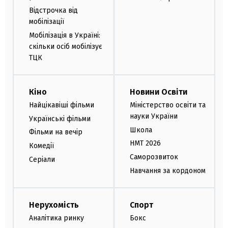
Відстрочка від
мобілізації
Мобілізація в Україні:
скільки осіб мобілізує
ТЦК
Кіно
Новини Освіти
Найцікавіші фільми
Міністерство освіти та
науки України
Українські фільми
Школа
Фільми на вечір
НМТ 2026
Комедії
Саморозвиток
Серіали
Навчання за кордоном
Нерухомість
Спорт
Аналітика ринку
Бокс