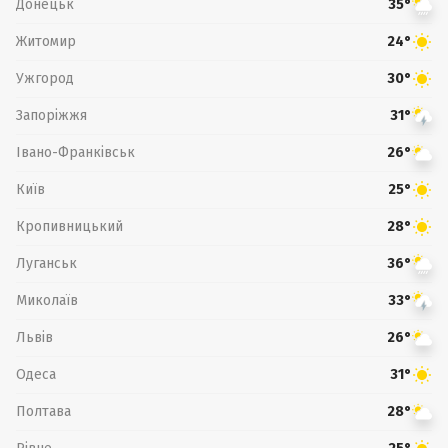
Донецьк
35°
Житомир
24°
Ужгород
30°
Запоріжжя
31°
Івано-Франківськ
26°
Київ
25°
Кропивницький
28°
Луганськ
36°
Миколаїв
33°
Львів
26°
Одеса
31°
Полтава
28°