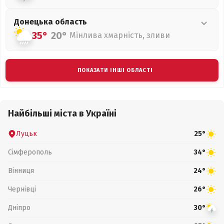
Донецька
область
35°
20°
Мінлива хмарність, зливи
ПОКАЗАТИ ІНШІ ОБЛАСТІ
Найбільші міста в Україні
Луцьк
25°
Сімферополь
34°
Вінниця
24°
Чернівці
26°
Дніпро
30°