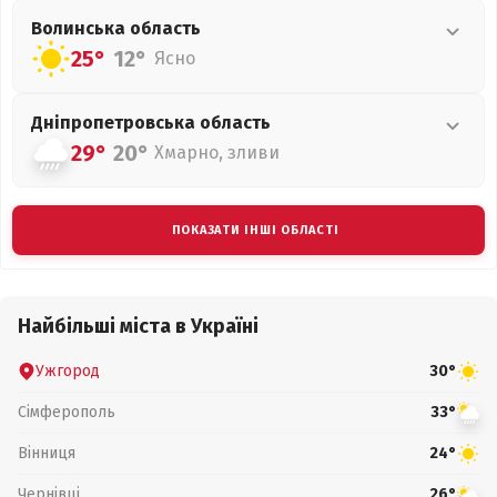
Волинська
область
25°
12°
Ясно
Дніпропетровська
область
29°
20°
Хмарно, зливи
ПОКАЗАТИ ІНШІ ОБЛАСТІ
Найбільші міста в Україні
Ужгород
30°
Сімферополь
33°
Вінниця
24°
Чернівці
26°