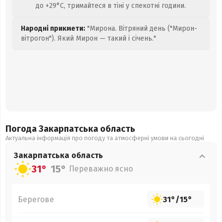
до +29°C, тримайтеся в тіні у спекотні години.
Народні прикмети:
"Мирона. Вітряний день ("Мирон-
вітрогон"). Який Мирон — такий і січень."
Погода Закарпатська
область
Актуальна інформація про погоду та атмосферні умови на сьогодні
Закарпатська
область
31°
15°
Переважно ясно
Берегове
31°
/
15°