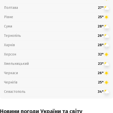
Полтава
27°
Рівне
25°
Суми
28°
Тернопіль
26°
Харків
28°
Херсон
32°
Хмельницький
23°
Черкаси
26°
Чернігів
25°
Севастополь
34°
Новини погоди України та світу