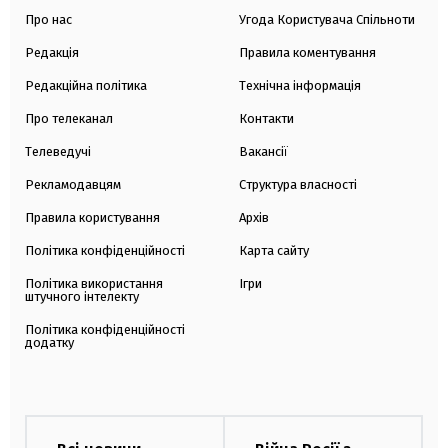
Про нас
Угода Користувача Спільноти
Редакція
Правила коментування
Редакційна політика
Технічна інформація
Про телеканал
Контакти
Телеведучі
Вакансії
Рекламодавцям
Структура власності
Правила користування
Архів
Політика конфіденційності
Карта сайту
Політика використання
Ігри
штучного інтелекту
Політика конфіденційності
додатку