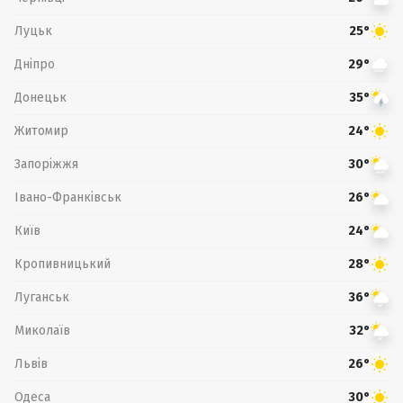
Луцьк
25°
Дніпро
29°
Донецьк
35°
Житомир
24°
Запоріжжя
30°
Івано-Франківськ
26°
Київ
24°
Кропивницький
28°
Луганськ
36°
Миколаїв
32°
Львів
26°
Одеса
30°