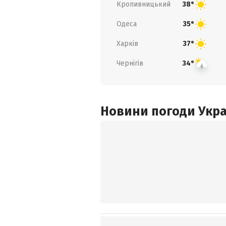
Кропивницький
38°
Одеса
35°
Харків
37°
Чернігів
34°
Новини погоди Украї