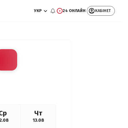
УКР
24 ОНЛАЙН
КАБІНЕТ
Ср
Чт
2.08
13.08