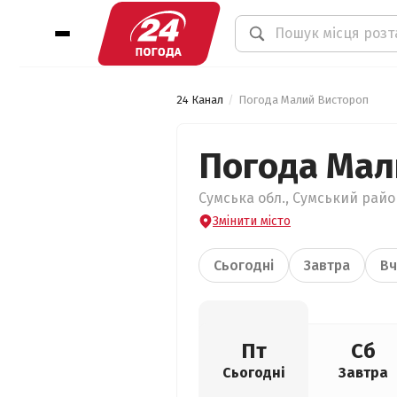
24 Канал
Погода Малий Вистороп
Погода Мал
Сумська обл., Сумський райо
Змінити місто
Сьогодні
Завтра
Вч
Пт
Сб
Сьогодні
Завтра