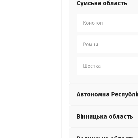
Сумська
область
Конотоп
Ромни
Шостка
Автономна Республі
Вінницька
область