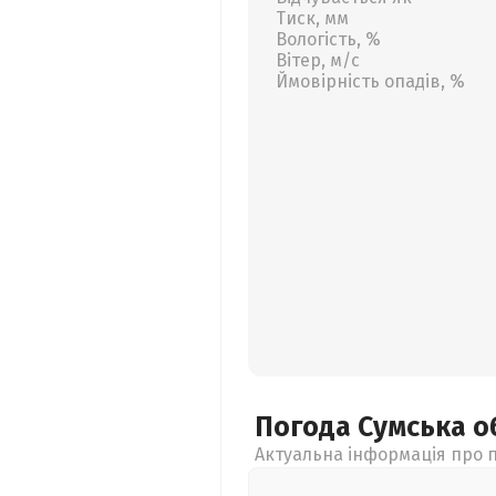
Тиск, мм
Вологість, %
Вітер, м/с
Ймовірність опадів, %
Погода Сумська
о
Актуальна інформація про п