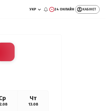
УКР
24 ОНЛАЙН
КАБІНЕТ
Ср
Чт
2.08
13.08