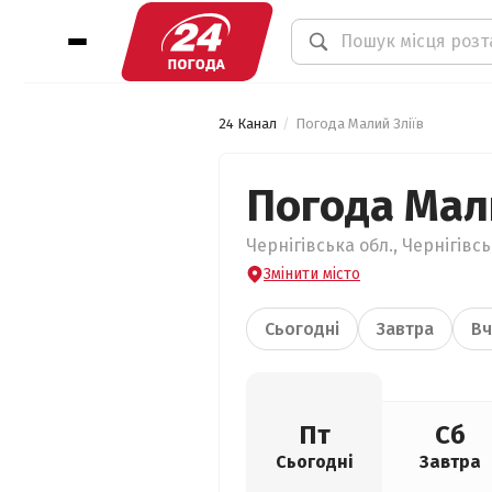
24 Канал
Погода Малий Зліїв
Погода Мали
Чернігівська обл., Чернігівс
Змінити місто
Сьогодні
Завтра
Вч
Пт
Сб
Сьогодні
Завтра