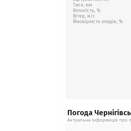
Тиск, мм
Вологість, %
Вітер, м/с
Ймовірність опадів, %
Погода Чернігівс
Актуальна інформація про п