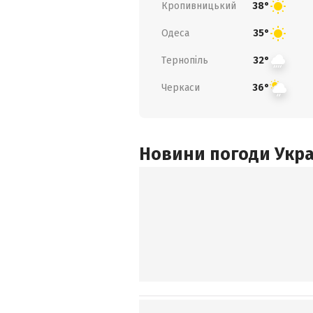
Кропивницький
38°
Одеса
35°
Тернопіль
32°
Черкаси
36°
Новини погоди Украї