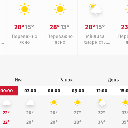
28°
15°
28°
13°
28°
15°
23
Переважно
Переважно
Мінлива
Пер
,
ясно
ясно
хмарність,
слабкий дощ
Ніч
Ранок
День
00:00
03:00
06:00
09:00
12:00
15:
22°
20°
20°
27°
32°
33
22°
20°
20°
28°
34°
35