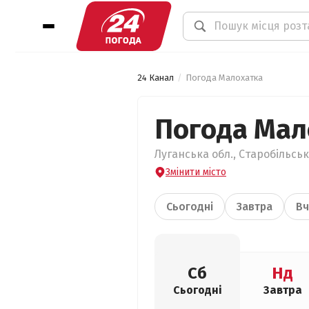
24 Канал
Погода Малохатка
Погода Мал
Луганська обл., Старобільськ
Змінити місто
Сьогодні
Завтра
Вч
Сб
Нд
Сьогодні
Завтра