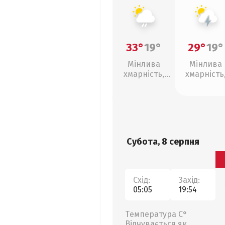
33°
19°
29°
19°
Мінлива
Мінлива
хмарність,
хмарність
слабкий дощ
грози
Субота, 8 серпня
Схід:
Захід:
05:05
19:54
Температура С°
Відчувається як