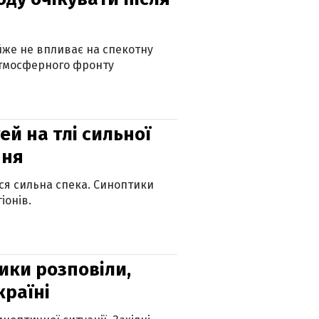
айже не впливає на спекотну
атмосферного фронту
й на тлі сильної
пня
ься сильна спека. Синоптики
іонів.
ики розповіли,
країні