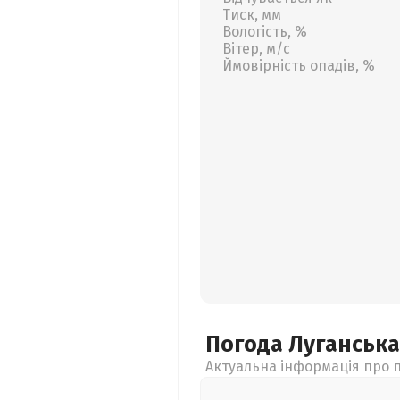
Тиск, мм
Вологість, %
Вітер, м/с
Ймовірність опадів, %
Погода Луганськ
Актуальна інформація про п