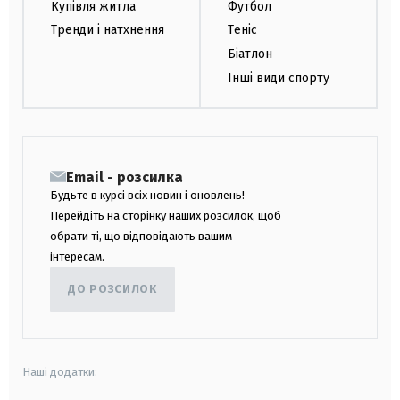
Купівля житла
Футбол
Тренди і натхнення
Теніс
Біатлон
Інші види спорту
Email - розсилка
Будьте в курсі всіх новин і оновлень!
Перейдіть на сторінку наших розсилок, щоб
обрати ті, що відповідають вашим
інтересам.
ДО РОЗСИЛОК
Наші додатки: