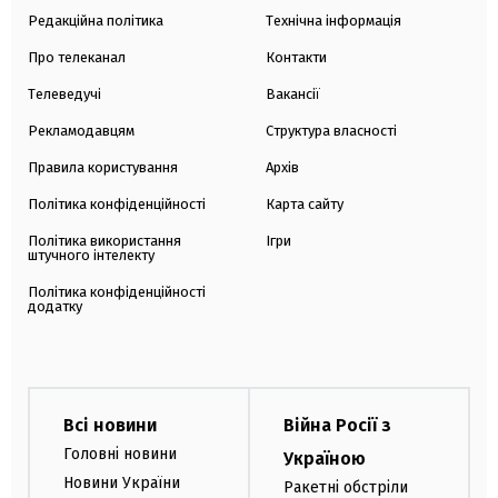
Редакційна політика
Технічна інформація
Про телеканал
Контакти
Телеведучі
Вакансії
Рекламодавцям
Структура власності
Правила користування
Архів
Політика конфіденційності
Карта сайту
Політика використання
Ігри
штучного інтелекту
Політика конфіденційності
додатку
Всі новини
Війна Росії з
Головні новини
Україною
Новини України
Ракетні обстріли