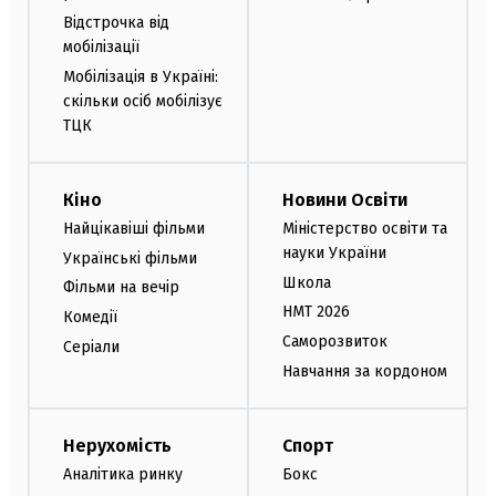
Відстрочка від
мобілізації
Мобілізація в Україні:
скільки осіб мобілізує
ТЦК
Кіно
Новини Освіти
Найцікавіші фільми
Міністерство освіти та
науки України
Українські фільми
Школа
Фільми на вечір
НМТ 2026
Комедії
Саморозвиток
Серіали
Навчання за кордоном
Нерухомість
Спорт
Аналітика ринку
Бокс