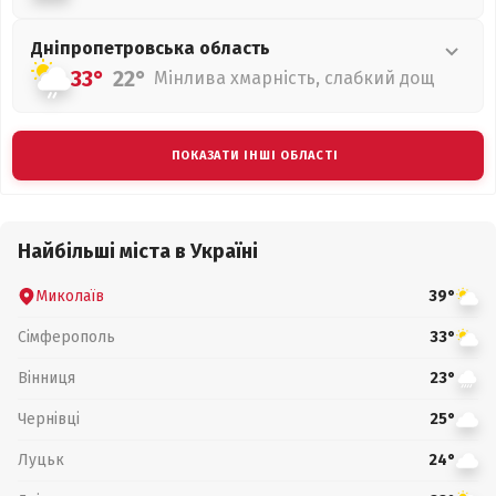
Дніпропетровська
область
33°
22°
Мінлива хмарність, слабкий дощ
ПОКАЗАТИ ІНШІ ОБЛАСТІ
Найбільші міста в Україні
Миколаїв
39°
Сімферополь
33°
Вінниця
23°
Чернівці
25°
Луцьк
24°