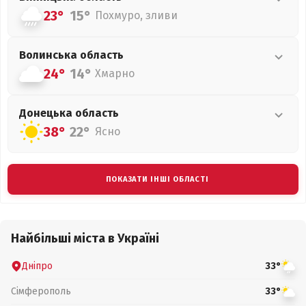
23°
15°
Похмуро, зливи
Волинська
область
24°
14°
Хмарно
Донецька
область
38°
22°
Ясно
ПОКАЗАТИ ІНШІ ОБЛАСТІ
Найбільші міста в Україні
Дніпро
33°
Сімферополь
33°