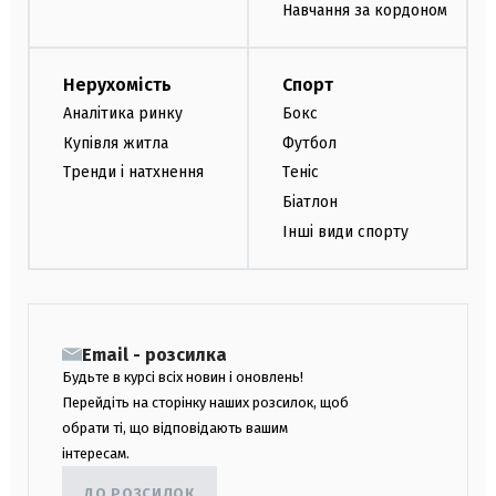
Навчання за кордоном
Нерухомість
Спорт
Аналітика ринку
Бокс
Купівля житла
Футбол
Тренди і натхнення
Теніс
Біатлон
Інші види спорту
Email - розсилка
Будьте в курсі всіх новин і оновлень!
Перейдіть на сторінку наших розсилок, щоб
обрати ті, що відповідають вашим
інтересам.
ДО РОЗСИЛОК