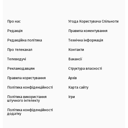
Про нас
Угода Користувача Спільноти
Редакція
Правила коментування
Редакційна політика
Технічна інформація
Про телеканал
Контакти
Телеведучі
Вакансії
Рекламодавцям
Структура власності
Правила користування
Архів
Політика конфіденційності
Карта сайту
Політика використання
Ігри
штучного інтелекту
Політика конфіденційності
додатку