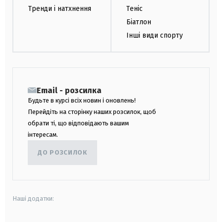
Тренди і натхнення
Теніс
Біатлон
Інші види спорту
Email - розсилка
Будьте в курсі всіх новин і оновлень!
Перейдіть на сторінку наших розсилок, щоб
обрати ті, що відповідають вашим
інтересам.
ДО РОЗСИЛОК
Наші додатки: