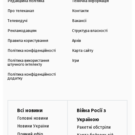
Редакційна політика
Технічна інформація
Про телеканал
Контакти
Телеведучі
Вакансії
Рекламодавцям
Структура власності
Правила користування
Архів
Політика конфіденційності
Карта сайту
Політика використання
Ігри
штучного інтелекту
Політика конфіденційності
додатку
Всі новини
Війна Росії з
Головні новини
Україною
Новини України
Ракетні обстріли
Прямий ефір