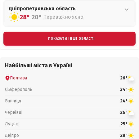
Дніпропетровська
область
28°
20°
Переважно ясно
ПОКАЗАТИ ІНШІ ОБЛАСТІ
Найбільші міста в Україні
Полтава
26°
Сімферополь
34°
Вінниця
24°
Чернівці
26°
Луцьк
25°
Дніпро
28°