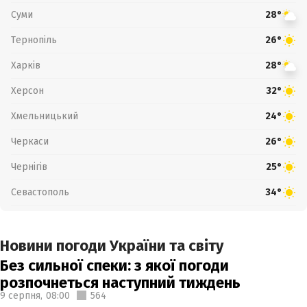
Суми
28°
Тернопіль
26°
Харків
28°
Херсон
32°
Хмельницький
24°
Черкаси
26°
Чернігів
25°
Севастополь
34°
Новини погоди України та світу
Без сильної спеки: з якої погоди
розпочнеться наступний тиждень
9 серпня,
08:00
564