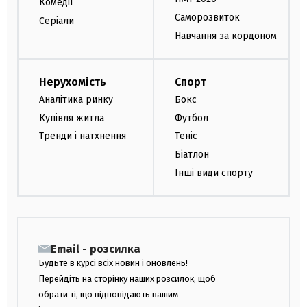
Комедії
Саморозвиток
Серіали
Навчання за кордоном
Нерухомість
Спорт
Аналітика ринку
Бокс
Купівля житла
Футбол
Тренди і натхнення
Теніс
Біатлон
Інші види спорту
Email - розсилка
Будьте в курсі всіх новин і оновлень!
Перейдіть на сторінку наших розсилок, щоб
обрати ті, що відповідають вашим