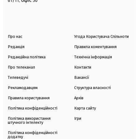
офіс
61/11,
50
Про нас
Угода Користувача Спільноти
Редакція
Правила коментування
Редакційна політика
Технічна інформація
Про телеканал
Контакти
Телеведучі
Вакансії
Рекламодавцям
Структура власності
Правила користування
Архів
Політика конфіденційності
Карта сайту
Політика використання
Ігри
штучного інтелекту
Політика конфіденційності
додатку