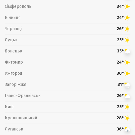
Сімферополь
34°
Вінниця
24°
Чернівці
26°
Луцьк
25°
Донецьк
35°
Житомир
24°
Ужгород
30°
Запоріжжя
31°
Івано-Франківськ
26°
Київ
25°
Кропивницький
28°
Луганськ
36°