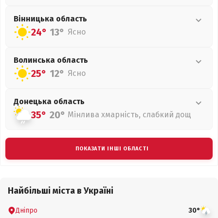
Вінницька
область
24°
13°
Ясно
Волинська
область
25°
12°
Ясно
Донецька
область
35°
20°
Мінлива хмарність, слабкий дощ
ПОКАЗАТИ ІНШІ ОБЛАСТІ
Найбільші міста в Україні
Дніпро
30°