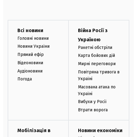
Всі новини
Війна Росії з
Головні новини
Україною
Новини України
Ракетні обстріли
Прямий ефір
Карта бойових дій
Відеоновини
Мирні переговори
Аудіоновини
Повітряна тривога в
Україні
Погода
Масована атака по
Україні
Вибухи у Росії
Втрати ворога
Мобілізація в
Новини економіки