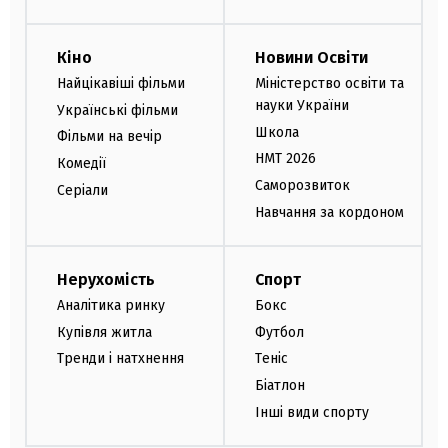
Кіно
Новини Освіти
Найцікавіші фільми
Міністерство освіти та
науки України
Українські фільми
Школа
Фільми на вечір
НМТ 2026
Комедії
Саморозвиток
Серіали
Навчання за кордоном
Нерухомість
Спорт
Аналітика ринку
Бокс
Купівля житла
Футбол
Тренди і натхнення
Теніс
Біатлон
Інші види спорту