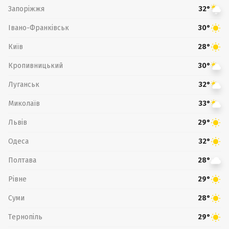
Запоріжжя
32°
Івано-Франківськ
30°
Київ
28°
Кропивницький
30°
Луганськ
32°
Миколаїв
33°
Львів
29°
Одеса
32°
Полтава
28°
Рівне
29°
Суми
28°
Тернопіль
29°