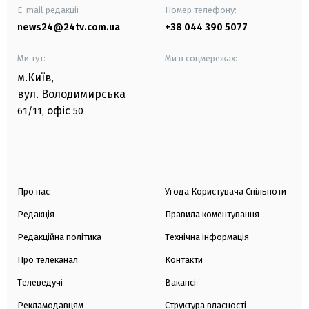
E-mail редакції
Номер телефону:
news24@24tv.com.ua
+38 044 390 5077
Ми тут:
Ми в соцмережах:
м.Київ
,
вул. Володимирська
офіс
61/11,
50
Про нас
Угода Користувача Спільноти
Редакція
Правила коментування
Редакційна політика
Технічна інформація
Про телеканал
Контакти
Телеведучі
Вакансії
Рекламодавцям
Структура власності