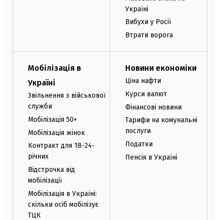
Україні
Вибухи у Росії
Втрати ворога
Мобілізація в
Новини економіки
Ціна нафти
Україні
Курси валют
Звільнення з військової
служби
Фінансові новини
Мобілізація 50+
Тарифи на комунальні
послуги
Мобілізація жінок
Податки
Контракт для 18-24-
річних
Пенсія в Україні
Відстрочка від
мобілізації
Мобілізація в Україні:
скільки осіб мобілізує
ТЦК