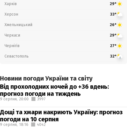
Харків
29°
Херсон
33°
Хмельницький
26°
Черкаси
29°
Чернігів
27°
Севастополь
32°
Новини погоди України та світу
Від прохолодних ночей до +36 вдень:
прогноз погоди на тиждень
9 серпня,
20:00
3997
Дощі та хмари накриють Україну: прогноз
погоди на 10 серпня
9 серпня,
18:16
4042