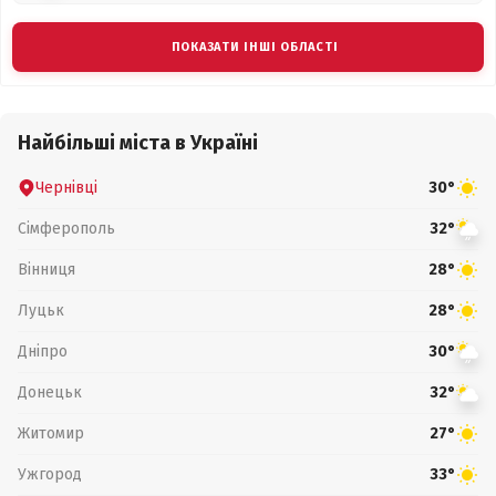
ПОКАЗАТИ ІНШІ ОБЛАСТІ
Найбільші міста в Україні
Чернівці
30°
Сімферополь
32°
Вінниця
28°
Луцьк
28°
Дніпро
30°
Донецьк
32°
Житомир
27°
Ужгород
33°