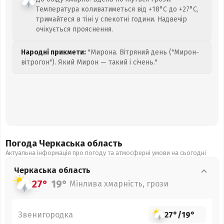
Температура коливатиметься від +18°C до +27°C,
тримайтеся в тіні у спекотні години. Надвечір
очікується прояснення.
Народні прикмети:
"Мирона. Вітряний день ("Мирон-
вітрогон"). Який Мирон — такий і січень."
Погода Черкаська
область
Актуальна інформація про погоду та атмосферні умови на сьогодні
Черкаська
область
27°
19°
Мінлива хмарність, грози
Звенигородка
27°
/
19°