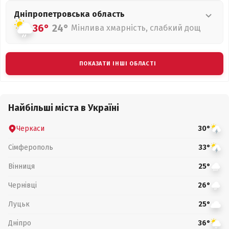
Дніпропетровська
область
36°
24°
Мінлива хмарність, слабкий дощ
ПОКАЗАТИ ІНШІ ОБЛАСТІ
Найбільші міста в Україні
Черкаси
30°
Сімферополь
33°
Вінниця
25°
Чернівці
26°
Луцьк
25°
Дніпро
36°