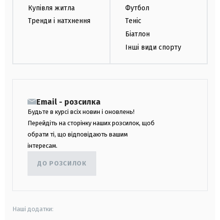
Купівля житла
Футбол
Тренди і натхнення
Теніс
Біатлон
Інші види спорту
Email - розсилка
Будьте в курсі всіх новин і оновлень!
Перейдіть на сторінку наших розсилок, щоб
обрати ті, що відповідають вашим
інтересам.
ДО РОЗСИЛОК
Наші додатки: