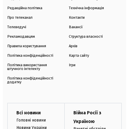
Редакційна політика
Технічна інформація
Про телеканал
Контакти
Телеведучі
Вакансії
Рекламодавцям
Структура власності
Правила користування
Архів
Політика конфіденційності
Карта сайту
Політика використання
Ігри
штучного інтелекту
Політика конфіденційності
додатку
Всі новини
Війна Росії з
Головні новини
Україною
Новини України
Ракетні обстріли