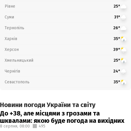
Рівне
25°
Суми
31°
Тернопіль
26°
Харків
35°
Херсон
39°
Хмельницький
25°
Чернігів
24°
Севастополь
35°
Новини погоди України та світу
До +38, але місцями з грозами та
шквалами: якою буде погода на вихідних
8 серпня,
08:00
495