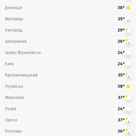
Донецьк
38°
Житомир
25°
Ужгород
29°
Запоріжжя
36°
Івано-Франківськ
24°
Київ
24°
Кропивницький
35°
Луганськ
38°
Миколаїв
37°
Львів
24°
Одеса
37°
Полтава
36°