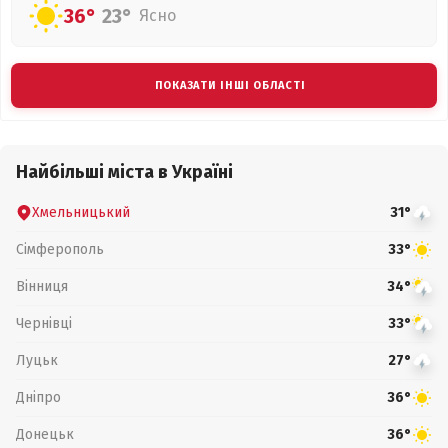
36°
23°
Ясно
ПОКАЗАТИ ІНШІ ОБЛАСТІ
Найбільші міста в Україні
Хмельницький
31°
Сімферополь
33°
Вінниця
34°
Чернівці
33°
Луцьк
27°
Дніпро
36°
Донецьк
36°