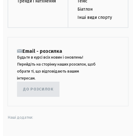
Тренди і натхнення
Теніс
Біатлон
Інші види спорту
Email - розсилка
Будьте в курсі всіх новин і оновлень!
Перейдіть на сторінку наших розсилок, щоб
обрати ті, що відповідають вашим
інтересам.
ДО РОЗСИЛОК
Наші додатки: