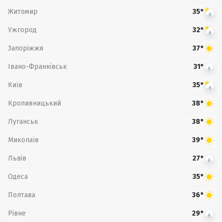
Житомир
35°
Ужгород
32°
Запоріжжя
37°
Івано-Франківськ
31°
Київ
35°
Кропивницький
38°
Луганськ
38°
Миколаїв
39°
Львів
27°
Одеса
35°
Полтава
36°
Рівне
29°