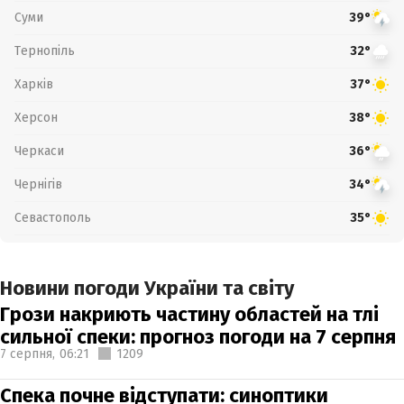
Суми
39°
Тернопіль
32°
Харків
37°
Херсон
38°
Черкаси
36°
Чернігів
34°
Севастополь
35°
Новини погоди України та світу
Грози накриють частину областей на тлі
сильної спеки: прогноз погоди на 7 серпня
7 серпня,
06:21
1209
Спека почне відступати: синоптики